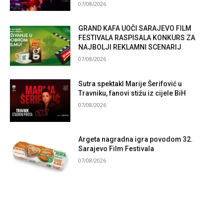
07/08/2026
GRAND KAFA UOČI SARAJEVO FILM
FESTIVALA RASPISALA KONKURS ZA
NAJBOLJI REKLAMNI SCENARIJ
07/08/2026
Sutra spektakl Marije Šerifović u
Travniku, fanovi stižu iz cijele BiH
07/08/2026
Argeta nagradna igra povodom 32.
Sarajevo Film Festivala
07/08/2026