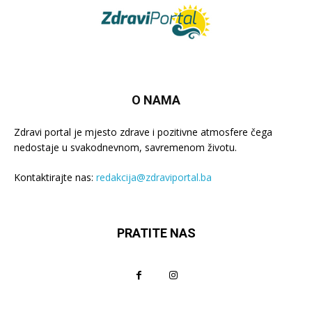
O NAMA
Zdravi portal je mjesto zdrave i pozitivne atmosfere čega
nedostaje u svakodnevnom, savremenom životu.
Kontaktirajte nas:
redakcija@zdraviportal.ba
PRATITE NAS