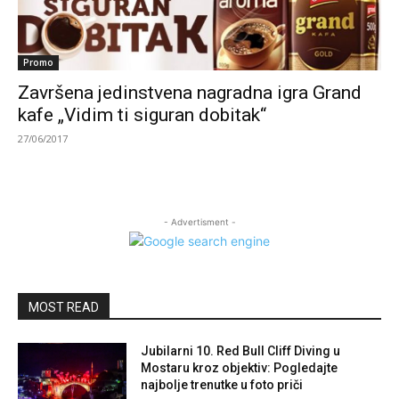
Promo
Završena jedinstvena nagradna igra Grand
kafe „Vidim ti siguran dobitak“
27/06/2017
- Advertisment -
MOST READ
Jubilarni 10. Red Bull Cliff Diving u
Mostaru kroz objektiv: Pogledajte
najbolje trenutke u foto priči