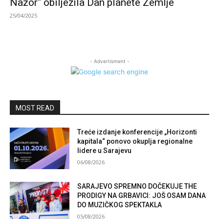
Nazor“ obilježila Dan planete Zemlje
25/04/2025
- Advertisment -
MOST READ
Treće izdanje konferencije „Horizonti
kapitala“ ponovo okuplja regionalne
lidere u Sarajevu
06/08/2026
SARAJEVO SPREMNO DOČEKUJE THE
PRODIGY NA GRBAVICI: JOŠ OSAM DANA
DO MUZIČKOG SPEKTAKLA
05/08/2026