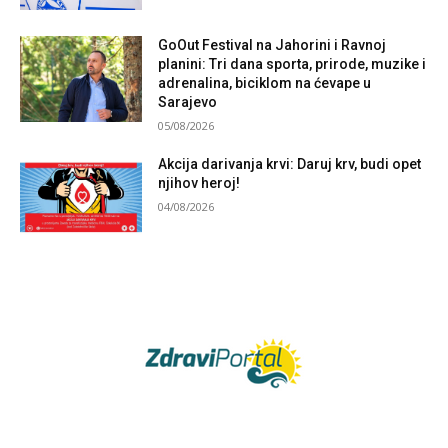
GoOut Festival na Jahorini i Ravnoj
planini: Tri dana sporta, prirode, muzike i
adrenalina, biciklom na ćevape u
Sarajevo
05/08/2026
Akcija darivanja krvi: Daruj krv, budi opet
njihov heroj!
04/08/2026