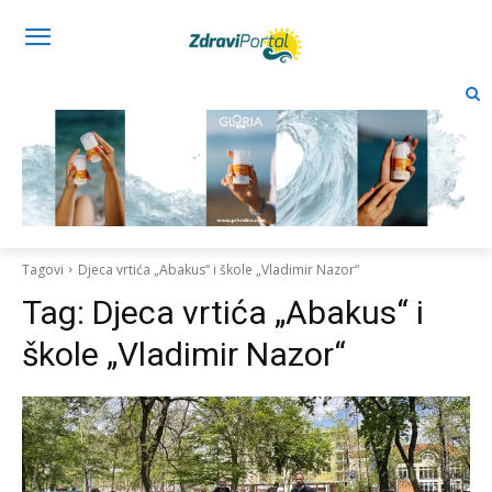
Tagovi
Djeca vrtića „Abakus“ i škole „Vladimir Nazor“
Tag:
Djeca vrtića „Abakus“ i
škole „Vladimir Nazor“