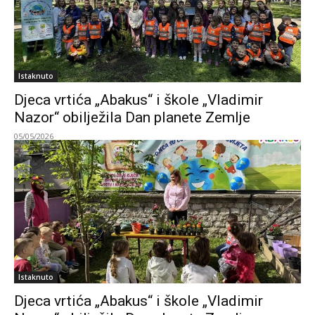
Istaknuto
Djeca vrtića „Abakus“ i škole „Vladimir
Nazor“ obilježila Dan planete Zemlje
05/05/2026
Istaknuto
Djeca vrtića „Abakus“ i škole „Vladimir