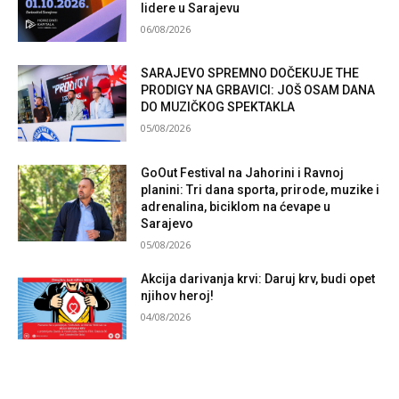
lidere u Sarajevu
06/08/2026
SARAJEVO SPREMNO DOČEKUJE THE
PRODIGY NA GRBAVICI: JOŠ OSAM DANA
DO MUZIČKOG SPEKTAKLA
05/08/2026
GoOut Festival na Jahorini i Ravnoj
planini: Tri dana sporta, prirode, muzike i
adrenalina, biciklom na ćevape u
Sarajevo
05/08/2026
Akcija darivanja krvi: Daruj krv, budi opet
njihov heroj!
04/08/2026