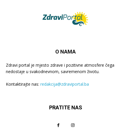
O NAMA
Zdravi portal je mjesto zdrave i pozitivne atmosfere čega
nedostaje u svakodnevnom, savremenom životu.
Kontaktirajte nas:
redakcija@zdraviportal.ba
PRATITE NAS