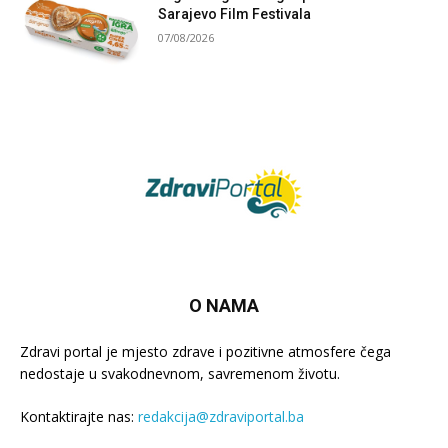
Sarajevo Film Festivala
07/08/2026
O NAMA
Zdravi portal je mjesto zdrave i pozitivne atmosfere čega
nedostaje u svakodnevnom, savremenom životu.
Kontaktirajte nas:
redakcija@zdraviportal.ba