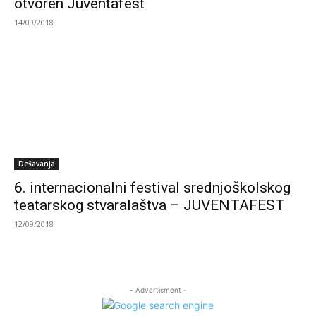
otvoren Juventafest
14/09/2018
Dešavanja
6. internacionalni festival srednjoškolskog
teatarskog stvaralaštva – JUVENTAFEST
12/09/2018
- Advertisment -