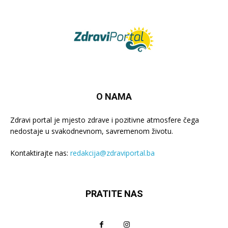
O NAMA
Zdravi portal je mjesto zdrave i pozitivne atmosfere čega
nedostaje u svakodnevnom, savremenom životu.
Kontaktirajte nas:
redakcija@zdraviportal.ba
PRATITE NAS