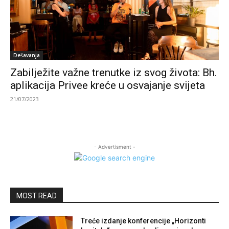
Dešavanja
Zabilježite važne trenutke iz svog života: Bh.
aplikacija Privee kreće u osvajanje svijeta
21/07/2023
- Advertisment -
MOST READ
Treće izdanje konferencije „Horizonti