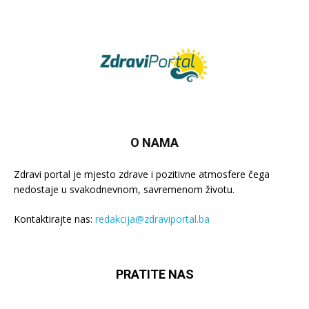
O NAMA
Zdravi portal je mjesto zdrave i pozitivne atmosfere čega
nedostaje u svakodnevnom, savremenom životu.
Kontaktirajte nas:
redakcija@zdraviportal.ba
PRATITE NAS