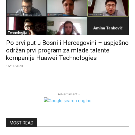
Tehnologija
Po prvi put u Bosni i Hercegovini – uspješno
održan prvi program za mlade talente
kompanije Huawei Technologies
16/11/2020
- Advertisment -
MOST READ