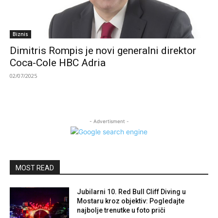
Biznis
Dimitris Rompis je novi generalni direktor
Coca-Cole HBC Adria
02/07/2025
- Advertisment -
MOST READ
Jubilarni 10. Red Bull Cliff Diving u
Mostaru kroz objektiv: Pogledajte
najbolje trenutke u foto priči