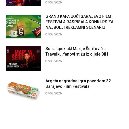
07/08/2026
GRAND KAFA UOČI SARAJEVO FILM
FESTIVALA RASPISALA KONKURS ZA
NAJBOLJI REKLAMNI SCENARIJ
07/08/2026
Sutra spektakl Marije Šerifović u
Travniku, fanovi stižu iz cijele BiH
07/08/2026
Argeta nagradna igra povodom 32.
Sarajevo Film Festivala
07/08/2026