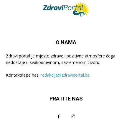
O NAMA
Zdravi portal je mjesto zdrave i pozitivne atmosfere čega
nedostaje u svakodnevnom, savremenom životu.
Kontaktirajte nas:
redakcija@zdraviportal.ba
PRATITE NAS