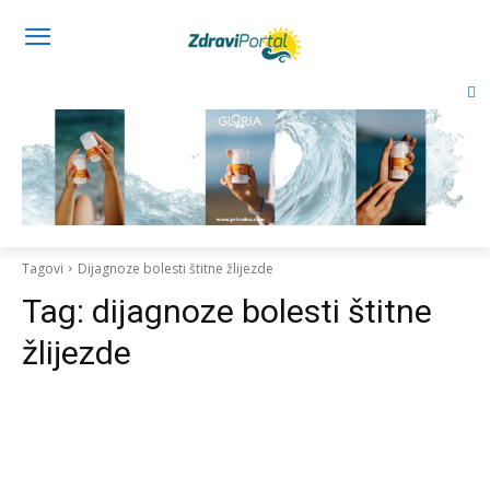
Tagovi
Dijagnoze bolesti štitne žlijezde
Tag:
dijagnoze bolesti štitne
žlijezde