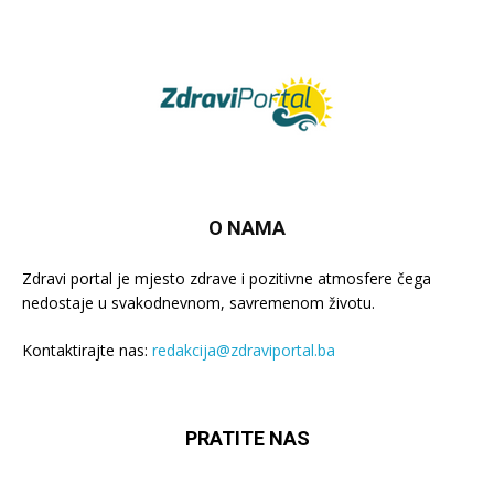
O NAMA
Zdravi portal je mjesto zdrave i pozitivne atmosfere čega
nedostaje u svakodnevnom, savremenom životu.
Kontaktirajte nas:
redakcija@zdraviportal.ba
PRATITE NAS