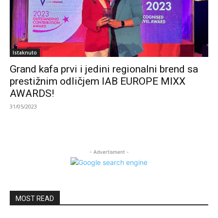
Istaknuto
Grand kafa prvi i jedini regionalni brend sa
prestižnim odličjem IAB EUROPE MIXX
AWARDS!
31/05/2023
- Advertisment -
MOST READ