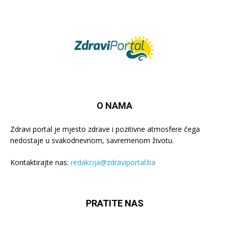
O NAMA
Zdravi portal je mjesto zdrave i pozitivne atmosfere čega
nedostaje u svakodnevnom, savremenom životu.
Kontaktirajte nas:
redakcija@zdraviportal.ba
PRATITE NAS