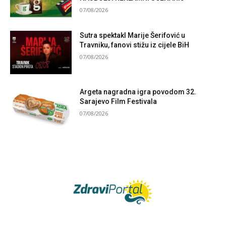
07/08/2026
Sutra spektakl Marije Šerifović u
Travniku, fanovi stižu iz cijele BiH
07/08/2026
Argeta nagradna igra povodom 32.
Sarajevo Film Festivala
07/08/2026