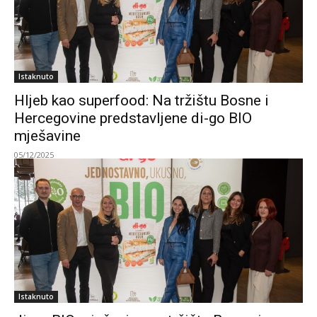
Istaknuto
Hljeb kao superfood: Na tržištu Bosne i
Hercegovine predstavljene di-go BIO
mješavine
05/12/2025
Istaknuto