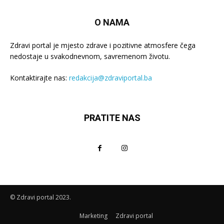
O NAMA
Zdravi portal je mjesto zdrave i pozitivne atmosfere čega
nedostaje u svakodnevnom, savremenom životu.
Kontaktirajte nas:
redakcija@zdraviportal.ba
PRATITE NAS
© Zdravi portal 2023.
Marketing
Zdravi portal