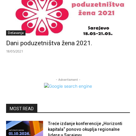
Dešavanja
Dani poduzetništva žena 2021.
18/05/2021
- Advertisment -
MOST READ
Treće izdanje konferencije „Horizonti
kapitala“ ponovo okuplja regionalne
lidere u Sarajevu