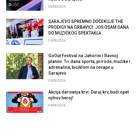
06/08/2026
SARAJEVO SPREMNO DOČEKUJE THE
PRODIGY NA GRBAVICI: JOŠ OSAM DANA
DO MUZIČKOG SPEKTAKLA
05/08/2026
GoOut Festival na Jahorini i Ravnoj
planini: Tri dana sporta, prirode, muzike i
adrenalina, biciklom na ćevape u
Sarajevo
05/08/2026
Akcija darivanja krvi: Daruj krv, budi opet
njihov heroj!
04/08/2026