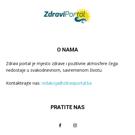
O NAMA
Zdravi portal je mjesto zdrave i pozitivne atmosfere čega
nedostaje u svakodnevnom, savremenom životu.
Kontaktirajte nas:
redakcija@zdraviportal.ba
PRATITE NAS