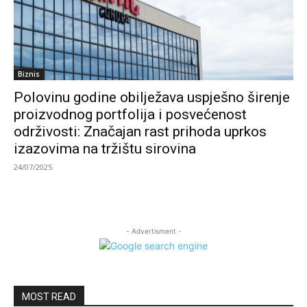
Biznis
Polovinu godine obilježava uspješno širenje
proizvodnog portfolija i posvećenost
održivosti: Značajan rast prihoda uprkos
izazovima na tržištu sirovina
24/07/2025
- Advertisment -
MOST READ