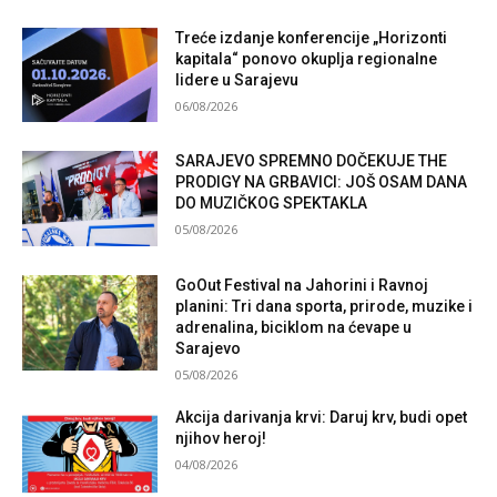
Treće izdanje konferencije „Horizonti
kapitala“ ponovo okuplja regionalne
lidere u Sarajevu
06/08/2026
SARAJEVO SPREMNO DOČEKUJE THE
PRODIGY NA GRBAVICI: JOŠ OSAM DANA
DO MUZIČKOG SPEKTAKLA
05/08/2026
GoOut Festival na Jahorini i Ravnoj
planini: Tri dana sporta, prirode, muzike i
adrenalina, biciklom na ćevape u
Sarajevo
05/08/2026
Akcija darivanja krvi: Daruj krv, budi opet
njihov heroj!
04/08/2026