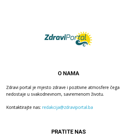
O NAMA
Zdravi portal je mjesto zdrave i pozitivne atmosfere čega
nedostaje u svakodnevnom, savremenom životu.
Kontaktirajte nas:
redakcija@zdraviportal.ba
PRATITE NAS