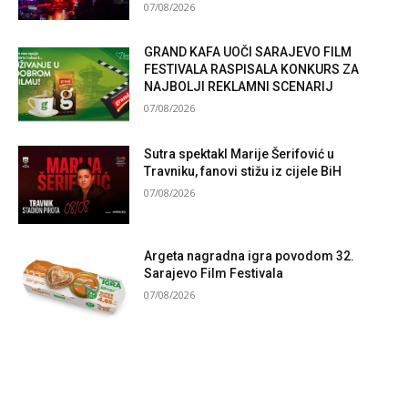
07/08/2026
GRAND KAFA UOČI SARAJEVO FILM
FESTIVALA RASPISALA KONKURS ZA
NAJBOLJI REKLAMNI SCENARIJ
07/08/2026
Sutra spektakl Marije Šerifović u
Travniku, fanovi stižu iz cijele BiH
07/08/2026
Argeta nagradna igra povodom 32.
Sarajevo Film Festivala
07/08/2026