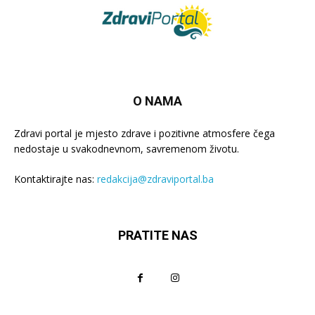
O NAMA
Zdravi portal je mjesto zdrave i pozitivne atmosfere čega
nedostaje u svakodnevnom, savremenom životu.
Kontaktirajte nas:
redakcija@zdraviportal.ba
PRATITE NAS