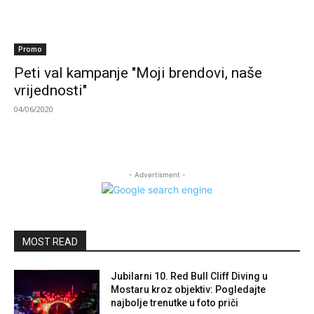
Promo
Peti val kampanje "Moji brendovi, naše
vrijednosti"
04/06/2020
- Advertisment -
MOST READ
Jubilarni 10. Red Bull Cliff Diving u
Mostaru kroz objektiv: Pogledajte
najbolje trenutke u foto priči