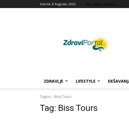
No menu items!
Subota, 8 Augusta, 2026
ZDRAVLJE
LIFESTYLE
DEŠAVANJ
Tagovi
Biss Tours
Tag:
Biss Tours