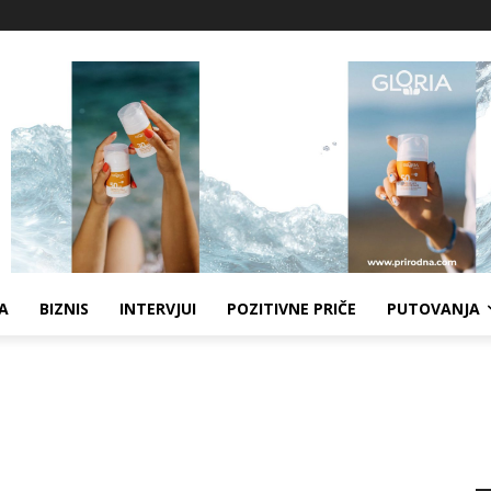
A
BIZNIS
INTERVJUI
POZITIVNE PRIČE
PUTOVANJA