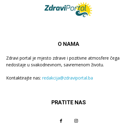
O NAMA
Zdravi portal je mjesto zdrave i pozitivne atmosfere čega
nedostaje u svakodnevnom, savremenom životu.
Kontaktirajte nas:
redakcija@zdraviportal.ba
PRATITE NAS