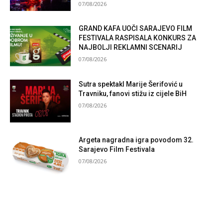
07/08/2026
GRAND KAFA UOČI SARAJEVO FILM
FESTIVALA RASPISALA KONKURS ZA
NAJBOLJI REKLAMNI SCENARIJ
07/08/2026
Sutra spektakl Marije Šerifović u
Travniku, fanovi stižu iz cijele BiH
07/08/2026
Argeta nagradna igra povodom 32.
Sarajevo Film Festivala
07/08/2026