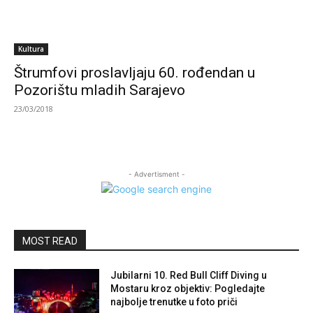
Kultura
Štrumfovi proslavljaju 60. rođendan u
Pozorištu mladih Sarajevo
23/03/2018
- Advertisment -
MOST READ
Jubilarni 10. Red Bull Cliff Diving u
Mostaru kroz objektiv: Pogledajte
najbolje trenutke u foto priči