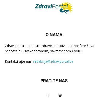
O NAMA
Zdravi portal je mjesto zdrave i pozitivne atmosfere čega
nedostaje u svakodnevnom, savremenom životu.
Kontaktirajte nas:
redakcija@zdraviportal.ba
PRATITE NAS