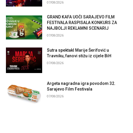
07/08/2026
GRAND KAFA UOČI SARAJEVO FILM
FESTIVALA RASPISALA KONKURS ZA
NAJBOLJI REKLAMNI SCENARIJ
07/08/2026
Sutra spektakl Marije Šerifović u
Travniku, fanovi stižu iz cijele BiH
07/08/2026
Argeta nagradna igra povodom 32.
Sarajevo Film Festivala
07/08/2026