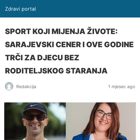
Zdravi portal
SPORT KOJI MIJENJA ŽIVOTE:
SARAJEVSKI CENER I OVE GODINE
TRČI ZA DJECU BEZ
RODITELJSKOG STARANJA
Redakcija
1 mjesec ago