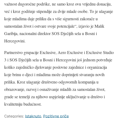
važnost dugoročne podrške, ne samo kroz ovu vrijednu donaciju,
već i kroz godišnje stipendije za dvije mlade osobe. To je ulaganje
koje mladima daje priliku da s više sigurnosti zakorače u
samostalan život i ostvare svoje potencijale“, izjavio je Malik
Garibija, nacionalni direktor SOS Dječijih sela u Bosni i
Hercegovini.
Partnerstvo grupacije Exclusive, Aero Exclusive i Exclusive Studio
3 i SOS Dječijih sela u Bosni i Hercegovini još jednom potvrđuje
koliko zajedničko djelovanje poslovne zajednice i organizacija
koje brinu o djeci i mladima može doprinijeti stvaranju novih
prilika. Kroz ulaganje društveno odgovornih kompanija u
obrazovanje, razvoj i osnaživanje mladih za samostalan život,
grade se temelji za njihovo uspješnije uključivanje u društvo i
kvalitetniju budućnost.
Categories:
Istaknuto
,
Pozitivne priče