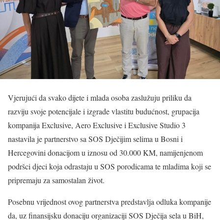
Vjerujući da svako dijete i mlada osoba zaslužuju priliku da
razviju svoje potencijale i izgrade vlastitu budućnost, grupacija
kompanija Exclusive, Aero Exclusive i Exclusive Studio 3
nastavila je partnerstvo sa SOS Dječijim selima u Bosni i
Hercegovini donacijom u iznosu od 30.000 KM, namijenjenom
podršci djeci koja odrastaju u SOS porodicama te mladima koji se
pripremaju za samostalan život.
Posebnu vrijednost ovog partnerstva predstavlja odluka kompanije
da, uz finansijsku donaciju organizaciji SOS Dječija sela u BiH,