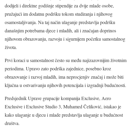
dodijeli i direktne godišnje stipendije za dvije mlade osobe,
pružajući im dodatnu podršku tokom studiranja i njihovog
osamostaljivanja. Na taj način ulaganje predstavlja podršku
današnjim potrebama djece i mladih, ali i značajan doprinos
njihovom obrazovanju, razvoju i sigurnijem početku samostalnog
života.
Prvi koraci u samostalnost često su među najizazovnijim životnim
periodima. Upravo zato podrška zajednice, posebno kroz
obrazovanje i razvoj mladih, ima neprocjenjiv značaj i može biti
ključna u ostvarivanju njihovih potencijala i izgradnji budućnosti.
Predsjednik Uprave grupacije kompanija Exclusive, Aero
Exclusive i Exclusive Studio 3, Muhamed Čeliković, istakao je
kako ulaganje u djecu i mlade predstavlja ulaganje u budućnost
društva.