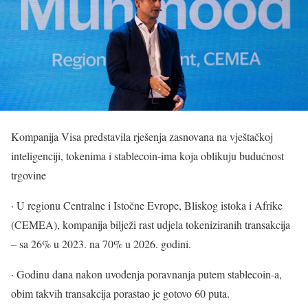
Kompanija Visa predstavila rješenja zasnovana na vještačkoj
inteligenciji, tokenima i stablecoin-ima koja oblikuju budućnost
trgovine
· U regionu Centralne i Istočne Evrope, Bliskog istoka i Afrike
(CEMEA), kompanija bilježi rast udjela tokeniziranih transakcija
– sa 26% u 2023. na 70% u 2026. godini.
· Godinu dana nakon uvođenja poravnanja putem stablecoin-a,
obim takvih transakcija porastao je gotovo 60 puta.