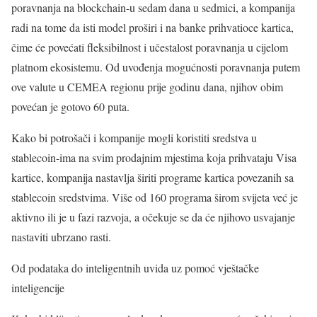
poravnanja na blockchain-u sedam dana u sedmici, a kompanija
radi na tome da isti model proširi i na banke prihvatioce kartica,
čime će povećati fleksibilnost i učestalost poravnanja u cijelom
platnom ekosistemu. Od uvođenja mogućnosti poravnanja putem
ove valute u CEMEA regionu prije godinu dana, njihov obim
povećan je gotovo 60 puta.
Kako bi potrošači i kompanije mogli koristiti sredstva u
stablecoin-ima na svim prodajnim mjestima koja prihvataju Visa
kartice, kompanija nastavlja širiti programe kartica povezanih sa
stablecoin sredstvima. Više od 160 programa širom svijeta već je
aktivno ili je u fazi razvoja, a očekuje se da će njihovo usvajanje
nastaviti ubrzano rasti.
Od podataka do inteligentnih uvida uz pomoć vještačke
inteligencije