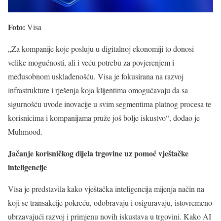
Foto:
Visa
„Za kompanije koje posluju u digitalnoj ekonomiji to donosi
velike mogućnosti, ali i veću potrebu za povjerenjem i
međusobnom usklađenošću. Visa je fokusirana na razvoj
infrastrukture i rješenja koja klijentima omogućavaju da sa
sigurnošću uvode inovacije u svim segmentima platnog procesa te
korisnicima i kompanijama pruže još bolje iskustvo“, dodao je
Muhmood.
Jačanje korisničkog dijela trgovine uz pomoć vještačke
inteligencije
Visa je predstavila kako vještačka inteligencija mijenja način na
koji se transakcije pokreću, odobravaju i osiguravaju, istovremeno
ubrzavajući razvoj i primjenu novih iskustava u trgovini. Kako AI