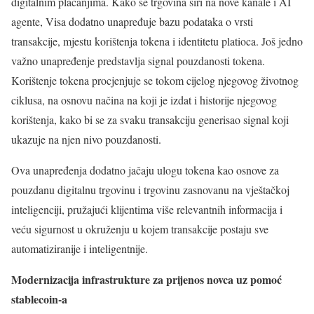
digitalnim plaćanjima. Kako se trgovina širi na nove kanale i AI
agente, Visa dodatno unapređuje bazu podataka o vrsti
transakcije, mjestu korištenja tokena i identitetu platioca. Još jedno
važno unapređenje predstavlja signal pouzdanosti tokena.
Korištenje tokena procjenjuje se tokom cijelog njegovog životnog
ciklusa, na osnovu načina na koji je izdat i historije njegovog
korištenja, kako bi se za svaku transakciju generisao signal koji
ukazuje na njen nivo pouzdanosti.
Ova unapređenja dodatno jačaju ulogu tokena kao osnove za
pouzdanu digitalnu trgovinu i trgovinu zasnovanu na vještačkoj
inteligenciji, pružajući klijentima više relevantnih informacija i
veću sigurnost u okruženju u kojem transakcije postaju sve
automatiziranije i inteligentnije.
Modernizacija infrastrukture za prijenos novca uz pomoć
stablecoin-a