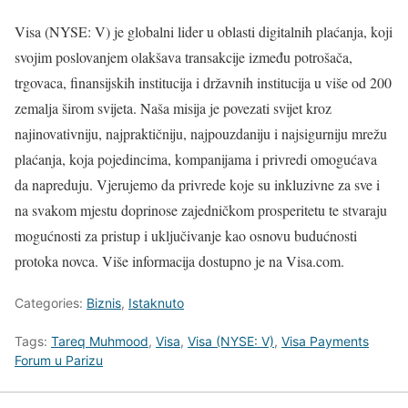
Visa (NYSE: V) je globalni lider u oblasti digitalnih plaćanja, koji
svojim poslovanjem olakšava transakcije između potrošača,
trgovaca, finansijskih institucija i državnih institucija u više od 200
zemalja širom svijeta. Naša misija je povezati svijet kroz
najinovativniju, najpraktičniju, najpouzdaniju i najsigurniju mrežu
plaćanja, koja pojedincima, kompanijama i privredi omogućava
da napreduju. Vjerujemo da privrede koje su inkluzivne za sve i
na svakom mjestu doprinose zajedničkom prosperitetu te stvaraju
mogućnosti za pristup i uključivanje kao osnovu budućnosti
protoka novca. Više informacija dostupno je na Visa.com.
Categories:
Biznis
,
Istaknuto
Tags:
Tareq Muhmood
,
Visa
,
Visa (NYSE: V)
,
Visa Payments
Forum u Parizu