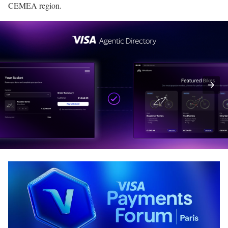
CEMEA region.