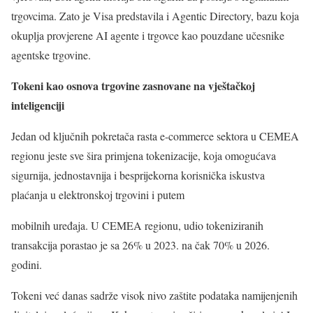
trgovcima. Zato je Visa predstavila i Agentic Directory, bazu koja
okuplja provjerene AI agente i trgovce kao pouzdane učesnike
agentske trgovine.
Tokeni kao osnova trgovine zasnovane na vještačkoj
inteligenciji
Jedan od ključnih pokretača rasta e-commerce sektora u CEMEA
regionu jeste sve šira primjena tokenizacije, koja omogućava
sigurnija, jednostavnija i besprijekorna korisnička iskustva
plaćanja u elektronskoj trgovini i putem
mobilnih uređaja. U CEMEA regionu, udio tokeniziranih
transakcija porastao je sa 26% u 2023. na čak 70% u 2026.
godini.
Tokeni već danas sadrže visok nivo zaštite podataka namijenjenih