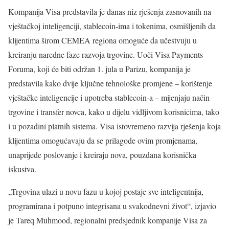
Kompanija Visa predstavila je danas niz rješenja zasnovanih na
vještačkoj inteligenciji, stablecoin-ima i tokenima, osmišljenih da
klijentima širom CEMEA regiona omoguće da učestvuju u
kreiranju naredne faze razvoja trgovine. Uoči Visa Payments
Foruma, koji će biti održan 1. jula u Parizu, kompanija je
predstavila kako dvije ključne tehnološke promjene – korištenje
vještačke inteligencije i upotreba stablecoin-a – mijenjaju način
trgovine i transfer novca, kako u dijelu vidljivom korisnicima, tako
i u pozadini platnih sistema. Visa istovremeno razvija rješenja koja
klijentima omogućavaju da se prilagode ovim promjenama,
unaprijede poslovanje i kreiraju nova, pouzdana korisnička
iskustva.
„Trgovina ulazi u novu fazu u kojoj postaje sve inteligentnija,
programirana i potpuno integrisana u svakodnevni život“, izjavio
je Tareq Muhmood, regionalni predsjednik kompanije Visa za