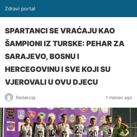
Zdravi portal
SPARTANCI SE VRAĆAJU KAO
ŠAMPIONI IZ TURSKE: PEHAR ZA
SARAJEVO, BOSNU I
HERCEGOVINU I SVE KOJI SU
VJEROVALI U OVU DJECU
Redakcija
1 mjesec ago