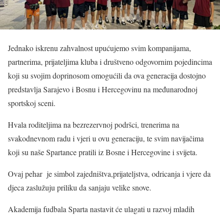
Jednako iskrenu zahvalnost upućujemo svim kompanijama,
partnerima, prijateljima kluba i društveno odgovornim pojedincima
koji su svojim doprinosom omogućili da ova generacija dostojno
predstavlja Sarajevo i Bosnu i Hercegovinu na međunarodnoj
sportskoj sceni.
Hvala roditeljima na bezrezervnoj podršci, trenerima na
svakodnevnom radu i vjeri u ovu generaciju, te svim navijačima
koji su naše Spartance pratili iz Bosne i Hercegovine i svijeta.
Ovaj pehar je simbol zajedništva,prijateljstva, odricanja i vjere da
djeca zaslužuju priliku da sanjaju velike snove.
Akademija fudbala Sparta nastavit će ulagati u razvoj mladih