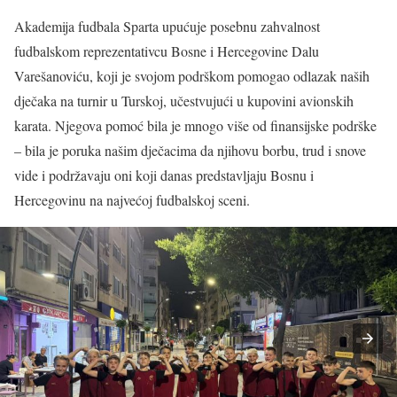
Akademija fudbala Sparta upućuje posebnu zahvalnost
fudbalskom reprezentativcu Bosne i Hercegovine Dalu
Varešanoviću, koji je svojom podrškom pomogao odlazak naših
dječaka na turnir u Turskoj, učestvujući u kupovini avionskih
karata. Njegova pomoć bila je mnogo više od finansijske podrške
– bila je poruka našim dječacima da njihovu borbu, trud i snove
vide i podržavaju oni koji danas predstavljaju Bosnu i
Hercegovinu na najvećoj fudbalskoj sceni.