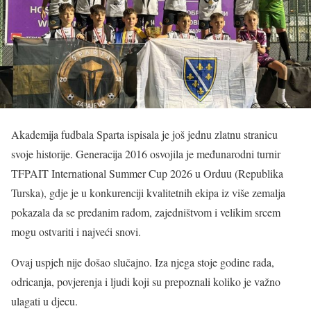
Akademija fudbala Sparta ispisala je još jednu zlatnu stranicu
svoje historije. Generacija 2016 osvojila je međunarodni turnir
TFPAIT International Summer Cup 2026 u Orduu (Republika
Turska), gdje je u konkurenciji kvalitetnih ekipa iz više zemalja
pokazala da se predanim radom, zajedništvom i velikim srcem
mogu ostvariti i najveći snovi.
Ovaj uspjeh nije došao slučajno. Iza njega stoje godine rada,
odricanja, povjerenja i ljudi koji su prepoznali koliko je važno
ulagati u djecu.