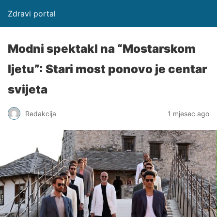
Zdravi portal
Modni spektakl na “Mostarskom
ljetu”: Stari most ponovo je centar
svijeta
Redakcija
1 mjesec ago