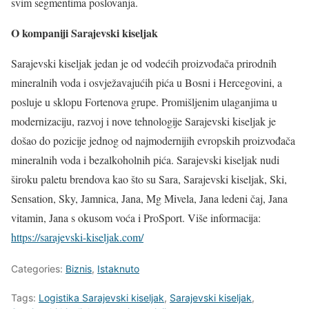
svim segmentima poslovanja.
O kompaniji Sarajevski kiseljak
Sarajevski kiseljak jedan je od vodećih proizvođača prirodnih
mineralnih voda i osvježavajućih pića u Bosni i Hercegovini, a
posluje u sklopu Fortenova grupe. Promišljenim ulaganjima u
modernizaciju, razvoj i nove tehnologije Sarajevski kiseljak je
došao do pozicije jednog od najmodernijih evropskih proizvođača
mineralnih voda i bezalkoholnih pića. Sarajevski kiseljak nudi
široku paletu brendova kao što su Sara, Sarajevski kiseljak, Ski,
Sensation, Sky, Jamnica, Jana, Mg Mivela, Jana ledeni čaj, Jana
vitamin, Jana s okusom voća i ProSport. Više informacija:
https://sarajevski-kiseljak.com/
Categories:
Biznis
,
Istaknuto
Tags:
Logistika Sarajevski kiseljak
,
Sarajevski kiseljak
,