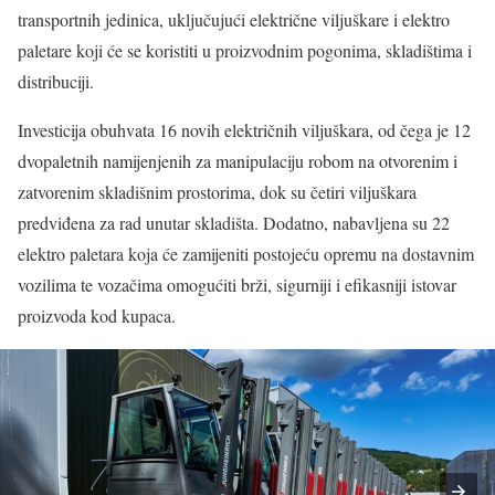
transportnih jedinica, uključujući električne viljuškare i elektro
paletare koji će se koristiti u proizvodnim pogonima, skladištima i
distribuciji.
Investicija obuhvata 16 novih električnih viljuškara, od čega je 12
dvopaletnih namijenjenih za manipulaciju robom na otvorenim i
zatvorenim skladišnim prostorima, dok su četiri viljuškara
predviđena za rad unutar skladišta. Dodatno, nabavljena su 22
elektro paletara koja će zamijeniti postojeću opremu na dostavnim
vozilima te vozačima omogućiti brži, sigurniji i efikasniji istovar
proizvoda kod kupaca.