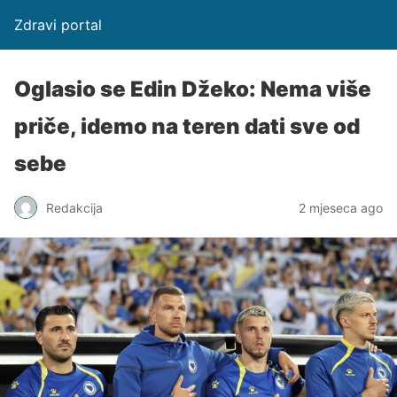
Zdravi portal
Oglasio se Edin Džeko: Nema više
priče, idemo na teren dati sve od
sebe
Redakcija
2 mjeseca ago