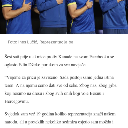
Foto: Ines Lučić, Reprezentacija.ba
Šest sati prije utakmice protiv Kanade na svom Facebooku se
oglasio Edin Džeko porukom za sve navijače.
“Vrijeme za priču je završeno. Sada postoji samo jedna istina –
teren. A na njemu ćemo dati sve od sebe. Zbog nas, zbog grba
koji nosimo na dresu i zbog svih onih koji vole Bosnu i
Hercegovinu.
Svjedok sam već 19 godina koliko reprezentacija znači našem
narodu, ali u proteklih nekoliko sedmica osjetio sam možda i