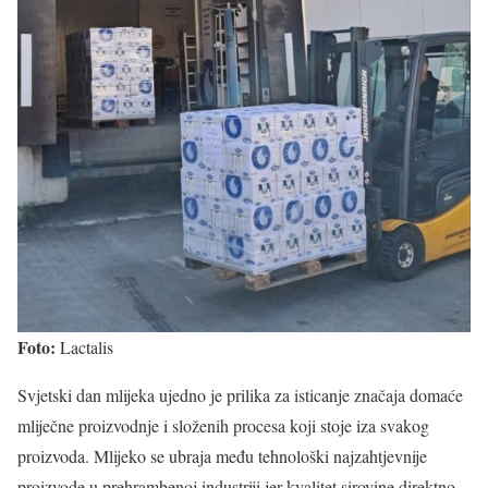
Foto:
Lactalis
Svjetski dan mlijeka ujedno je prilika za isticanje značaja domaće
mliječne proizvodnje i složenih procesa koji stoje iza svakog
proizvoda. Mlijeko se ubraja među tehnološki najzahtjevnije
proizvode u prehrambenoj industriji jer kvalitet sirovine direktno