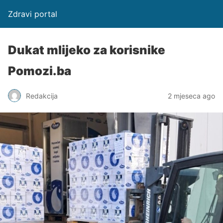
Zdravi portal
Dukat mlijeko za korisnike
Pomozi.ba
Redakcija
2 mjeseca ago