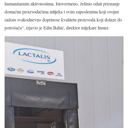
humanitarnim aktivnostima. Istovremeno, želimo odati priznanje
domaćim proizvođačima mlijeka i svim zaposlenima koji svojim
radom svakodnevno doprinose kvalitetu proizvoda koji dolaze do
potrošača“, izjavio je Edin Bahić, direktor mljekare Inmer.