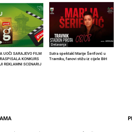
Dešavanja
A UOČI SARAJEVO FILM
Sutra spektakl Marije Šerifović u
 RASPISALA KONKURS
Travniku, fanovi stižu iz cijele BiH
JI REKLAMNI SCENARIJ
NAMA
P