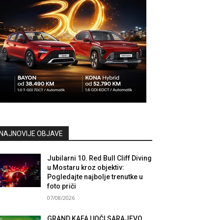
NAJNOVIJE OBJAVE
Jubilarni 10. Red Bull Cliff Diving
u Mostaru kroz objektiv:
Pogledajte najbolje trenutke u
foto priči
07/08/2026
GRAND KAFA UOČI SARAJEVO