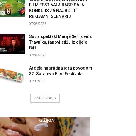
FILM FESTIVALA RASPISALA
KONKURS ZA NAJBOLJI
REKLAMNI SCENARIJ
07/08/2026
Sutra spektakl Marije Šerifović u
Travniku, fanovi stižu iz cijele
BiH
07/08/2026
Argeta nagradna igra povodom
32. Sarajevo Film Festivala
07/08/2026
Učitati više