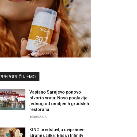
PREPORUČUJEMO
Vapiano Sarajevo ponovo
otvorio vrata: Novo poglavlje
jednog od omiljenih gradskih
restorana
16/06/2026
KING predstavlja dvije nove
strane užitka: Bliss i Infinity