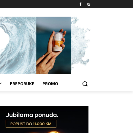
PREPORUKE
PROMO