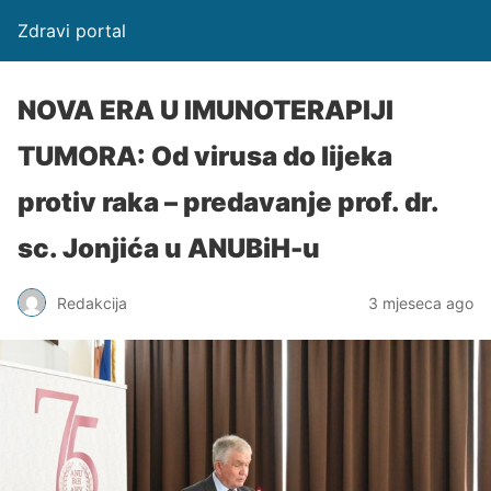
Zdravi portal
NOVA ERA U IMUNOTERAPIJI
TUMORA: Od virusa do lijeka
protiv raka – predavanje prof. dr.
sc. Jonjića u ANUBiH-u
Redakcija
3 mjeseca ago