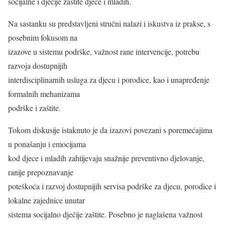
socijalne i dječije zaštite djece i mladih.
Na sastanku su predstavljeni stručni nalazi i iskustva iz prakse, s
posebnim fokusom na
izazove u sistemu podrške, važnost rane intervencije, potrebu
razvoja dostupnijih
interdisciplinarnih usluga za djecu i porodice, kao i unapređenje
formalnih mehanizama
podrške i zaštite.
Tokom diskusije istaknuto je da izazovi povezani s poremećajima
u ponašanju i emocijama
kod djece i mladih zahtijevaju snažnije preventivno djelovanje,
ranije prepoznavanje
poteškoća i razvoj dostupnijih servisa podrške za djecu, porodice i
lokalne zajednice unutar
sistema socijalno dječije zaštite. Posebno je naglašena važnost