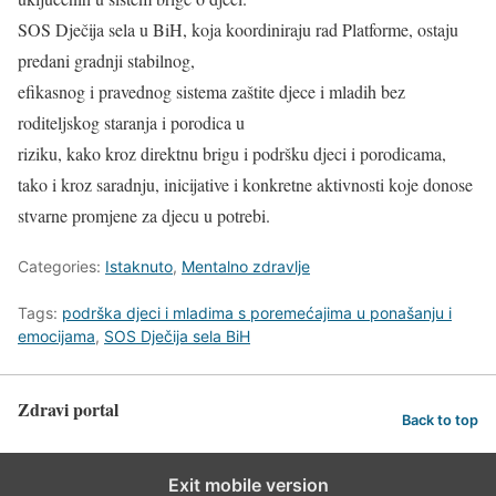
SOS Dječija sela u BiH, koja koordiniraju rad Platforme, ostaju
predani gradnji stabilnog,
efikasnog i pravednog sistema zaštite djece i mladih bez
roditeljskog staranja i porodica u
riziku, kako kroz direktnu brigu i podršku djeci i porodicama,
tako i kroz saradnju, inicijative i konkretne aktivnosti koje donose
stvarne promjene za djecu u potrebi.
Categories:
Istaknuto
,
Mentalno zdravlje
Tags:
podrška djeci i mladima s poremećajima u ponašanju i
emocijama
,
SOS Dječija sela BiH
Zdravi portal
Back to top
Exit mobile version