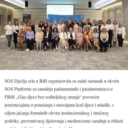
SOS Dječija sela u BiH organizovala su radni sastanak u okviru
SOS Platforme za saradnju parlamentarki i paralmentaraca u
FBiH „Glas djece bez roditeljskog stranja“ posvećen
poremećajima u ponašanju i emocijama kod djece i mladih, s
ciljem jačanja formalnih okvira institucionalnog i stručnog
podrške, preventivnog djelovanja i međuresorne saradnje u oblasti