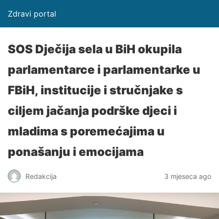
Zdravi portal
SOS Dječija sela u BiH okupila
parlamentarce i parlamentarke u
FBiH, institucije i stručnjake s
ciljem jačanja podrške djeci i
mladima s poremećajima u
ponašanju i emocijama
Redakcija
3 mjeseca ago