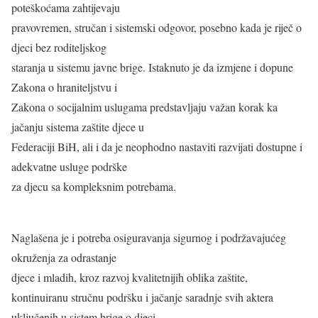
poteškoćama zahtijevaju
pravovremen, stručan i sistemski odgovor, posebno kada je riječ o
djeci bez roditeljskog
staranja u sistemu javne brige. Istaknuto je da izmjene i dopune
Zakona o hraniteljstvu i
Zakona o socijalnim uslugama predstavljaju važan korak ka
jačanju sistema zaštite djece u
Federaciji BiH, ali i da je neophodno nastaviti razvijati dostupne i
adekvatne usluge podrške
za djecu sa kompleksnim potrebama.
Naglašena je i potreba osiguravanja sigurnog i podržavajućeg
okruženja za odrastanje
djece i mladih, kroz razvoj kvalitetnijih oblika zaštite,
kontinuiranu stručnu podršku i jačanje saradnje svih aktera
uključenih u sistem brige o djeci.