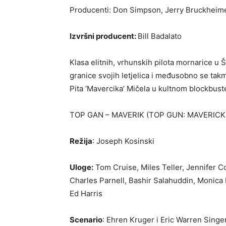
Producenti: Don Simpson, Jerry Bruckheim
Izvršni producent:
Bill Badalato
Klasa elitnih, vrhunskih pilota mornarice 
granice svojih letjelica i međusobno se takm
Pita ‘Mavercika’ Mičela u kultnom blockbuster
TOP GAN – MAVERIK (TOP GUN: MAVERICK
Režija
: Joseph Kosinski
Uloge:
Tom Cruise, Miles Teller, Jennifer C
Charles Parnell, Bashir Salahuddin, Monica 
Ed Harris
Scenario
: Ehren Kruger i Eric Warren Sing