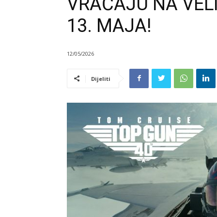
VRAĆAJU NA VEL
13. MAJA!
12/05/2026
Dijeliti