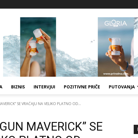
A
BIZNIS
INTERVJUI
POZITIVNE PRIČE
PUTOVANJA
AVERICK” SE VRAĆAJU NA VELIKO PLATNO OD...
P GUN MAVERICK” SE