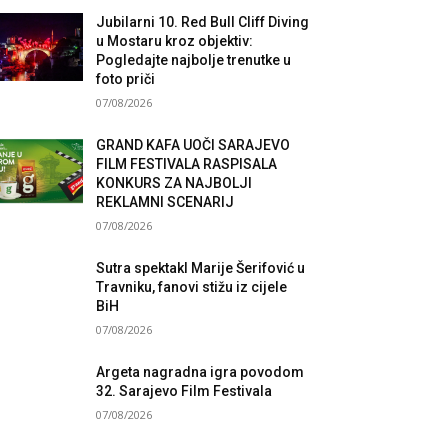
Jubilarni 10. Red Bull Cliff Diving
u Mostaru kroz objektiv:
Pogledajte najbolje trenutke u
foto priči
07/08/2026
GRAND KAFA UOČI SARAJEVO
FILM FESTIVALA RASPISALA
KONKURS ZA NAJBOLJI
REKLAMNI SCENARIJ
07/08/2026
Sutra spektakl Marije Šerifović u
Travniku, fanovi stižu iz cijele
BiH
07/08/2026
Argeta nagradna igra povodom
32. Sarajevo Film Festivala
07/08/2026