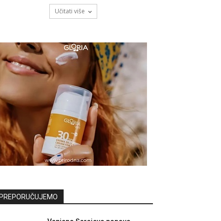
Učitati više
PREPORUČUJEMO