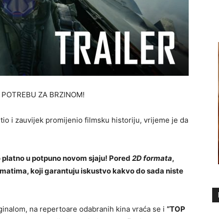
 POTREBU ZA BRZINOM!
tio i zauvijek promijenio filmsku historiju, vrijeme je da
ko platno u potpuno novom sjaju! Pored
2D formata
,
rmatima, koji garantuju iskustvo kakvo do sada niste
iginalom, na repertoare odabranih kina vraća se i
“TOP