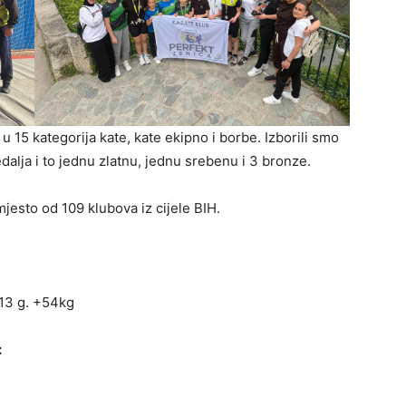
 15 kategorija kate, kate ekipno i borbe. Izborili smo
alja i to jednu zlatnu, jednu srebenu i 3 bronze.
esto od 109 klubova iz cijele BIH.
13 g. +54kg
: