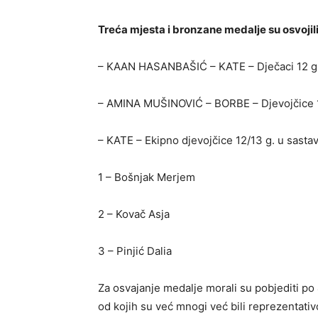
Treća mjesta i bronzane medalje su osvojili
– KAAN HASANBAŠIĆ – KATE – Dječaci 12 g
– AMINA MUŠINOVIĆ – BORBE – Djevojčice 
– KATE – Ekipno djevojčice 12/13 g. u sasta
1 – Bošnjak Merjem
2 – Kovač Asja
3 – Pinjić Dalia
Za osvajanje medalje morali su pobjediti po 
od kojih su već mnogi već bili reprezentativ