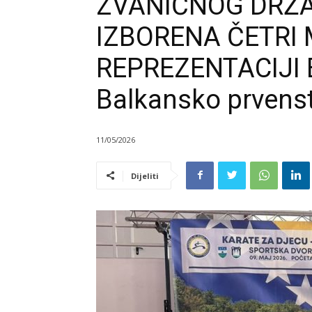
ZVANIČNOG DRŽA
IZBORENA ČETRI 
REPREZENTACIJI B
Balkansko prvens
11/05/2026
Dijeliti