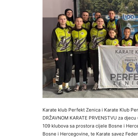
Karate klub Perfekt Zenica i Karate Klub Per
DRŽAVNOM KARATE PRVENSTVU za djecu u Bih
109 klubova sa prostora cijele Bosne i Herc
Bosne i Hercegovine, te Karate savez Feder