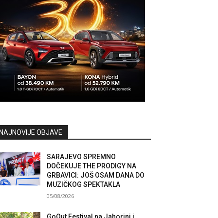
NAJNOVIJE OBJAVE
SARAJEVO SPREMNO
DOČEKUJE THE PRODIGY NA
GRBAVICI: JOŠ OSAM DANA DO
MUZIČKOG SPEKTAKLA
05/08/2026
GoOut Festival na Jahorini i