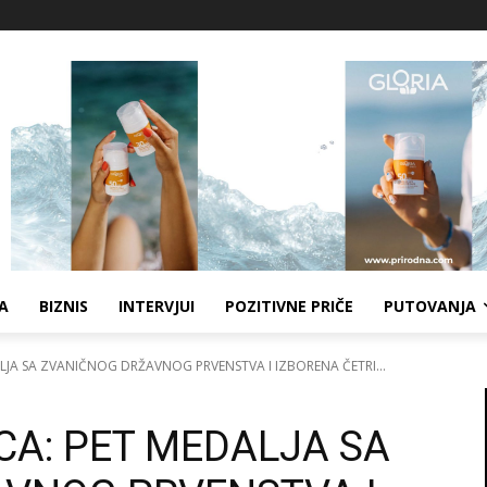
A
BIZNIS
INTERVJUI
POZITIVNE PRIČE
PUTOVANJA
ALJA SA ZVANIČNOG DRŽAVNOG PRVENSTVA I IZBORENA ČETRI...
CA: PET MEDALJA SA