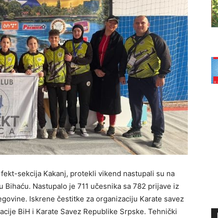
fekt-sekcija Kakanj, protekli vikend nastupali su na
aću. Nastupalo je 711 učesnika sa 782 prijave iz
egovine. Iskrene čestitke za organizaciju Karate savez
acije BiH i Karate Savez Republike Srpske. Tehnički