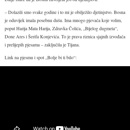
– Dolazili smo svake godine i to mi je obilježilo djetinjstvo. Bosna
je oduvijek imala posebnu dušu. Ima mnogo pjevača koje volim,
poput Harija Mata Harija, Zdravka Čolića, „Bijelog dugmeta“,
Done Ares i Šerifa Konjevića. To je prava riznica sjajnih izvođača
i prelijepih pjesama – zaključila je Tijana.
Link na pjesmu i spot „Bolje bi ti bilo“: