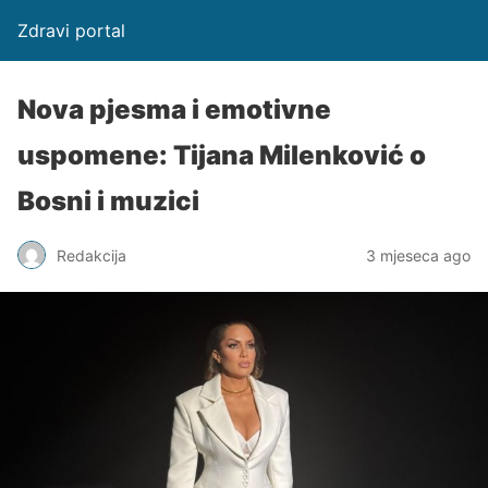
Zdravi portal
Nova pjesma i emotivne
uspomene: Tijana Milenković o
Bosni i muzici
Redakcija
3 mjeseca ago