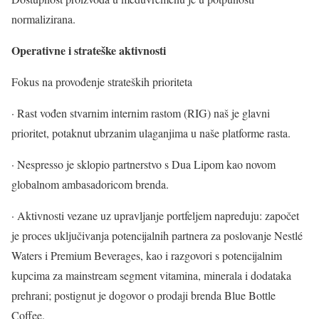
normalizirana.
Operativne i strateške aktivnosti
Fokus na provođenje strateških prioriteta
· Rast vođen stvarnim internim rastom (RIG) naš je glavni
prioritet, potaknut ubrzanim ulaganjima u naše platforme rasta.
· Nespresso je sklopio partnerstvo s Dua Lipom kao novom
globalnom ambasadoricom brenda.
· Aktivnosti vezane uz upravljanje portfeljem napreduju: započet
je proces uključivanja potencijalnih partnera za poslovanje Nestlé
Waters i Premium Beverages, kao i razgovori s potencijalnim
kupcima za mainstream segment vitamina, minerala i dodataka
prehrani; postignut je dogovor o prodaji brenda Blue Bottle
Coffee.