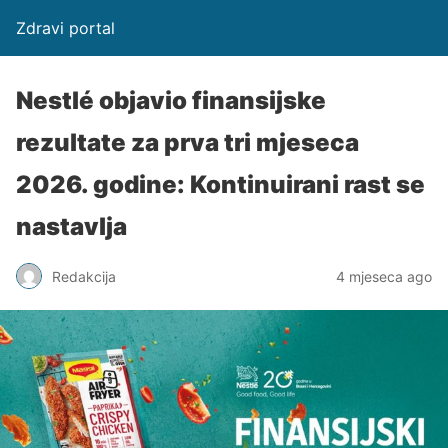
Zdravi portal
Nestlé objavio finansijske
rezultate za prva tri mjeseca
2026. godine: Kontinuirani rast se
nastavlja
Redakcija
4 mjeseca ago