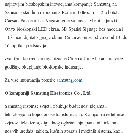
najnovijim bioskopskim inovacijama kompanije Samsung na
Samsung štandu u dvoranama Roman Ballroom 1 i 2 u hotelu
Caesars Palace u Las Vegasu, gdje su predstavljeni najnoviji
Onyx bioskopski LED ekran, 3D Spatial Signage bez naočala i
115-inčni digital signage ekran. CinemaCon se održava od 13. do
16. aprila i predstavlja
zvaničnu konvenciju organizacije Cinema United, kao i najveće
godišnje okupljanje bioskopske industrije.
Za više informacija posetite
samsung.com
.
O kompaniji Samsung Electronics Co., Ltd.
Samsung inspiriše svijet i oblikuje budućnost idejama i
tehnologijama koje donose transformaciju. Kompanija redefiniše
svjetove televizora, digitalnog oglašavanja, pametnih telefona,
nosivih uređaja, tableta, kućnih aparata i mrežnih sistema, kao i