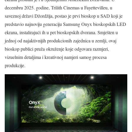
decembru 2025. godine, Trilith Cinemas u Fayettevilleu, u
saveznoj državi Džordžija, postao je prvi bioskop u SAD koji je
predstavio najnoviju generaciju Samsung Onyx bioskopskih LED
ekrana, instalirajući ih u pet bioskopskih dvorana. Smješten u
jednoj od najaktivnijih produkcionih zajednica u zemlji, ovaj
bioskop publici pruža okruženje koje odgovara razmjeri,
vizuelnim detaljima i kreativnoj namjeri samog procesa
produkcije.