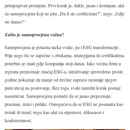
primjenjivati promjene. Prvi korak je, dakle, jasan i dostupan, alat
za samoprocjenu koji ne pita „Da li ste certificirani?“, nego „Gdje
ste danas?“
Zašto je samoprocjena važna?
Samoprocjena je polazna tačka svake, pa i ESG transformacije.
Prije nego što se započne s obukama, strategijama ili certifikatima,
potrebno je znati gdje kompanija stoji danas. Iako većina firmi u
regionu prepoznaje značaj ESG-a, istraživanje sprovedeno prošle
godine pokazuje da manje od trećine zapravo razumije njegov
puni uticaj na poslovanje. Bez toga, svaki naredni korak postaje
nasumičan. Samoprocjena pomaže da se jasno prepoznaju
praznine, rizici i prilike. Omogućava da se ESG ne posmatra kao
trošak ili trend, nego kao alat za otpornost, efikasnost i
konkurentnost.