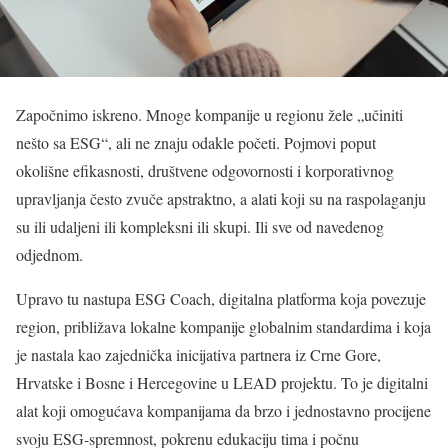
Započnimo iskreno. Mnoge kompanije u regionu žele „učiniti
nešto sa ESG“, ali ne znaju odakle početi. Pojmovi poput
okolišne efikasnosti, društvene odgovornosti i korporativnog
upravljanja često zvuče apstraktno, a alati koji su na raspolaganju
su ili udaljeni ili kompleksni ili skupi. Ili sve od navedenog
odjednom.
Upravo tu nastupa ESG Coach, digitalna platforma koja povezuje
region, približava lokalne kompanije globalnim standardima i koja
je nastala kao zajednička inicijativa partnera iz Crne Gore,
Hrvatske i Bosne i Hercegovine u LEAD projektu. To je digitalni
alat koji omogućava kompanijama da brzo i jednostavno procijene
svoju ESG-spremnost, pokrenu edukaciju tima i počnu