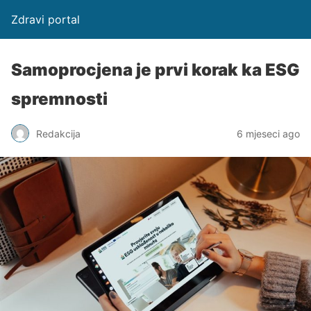
Zdravi portal
Samoprocjena je prvi korak ka ESG
spremnosti
Redakcija
6 mjeseci ago