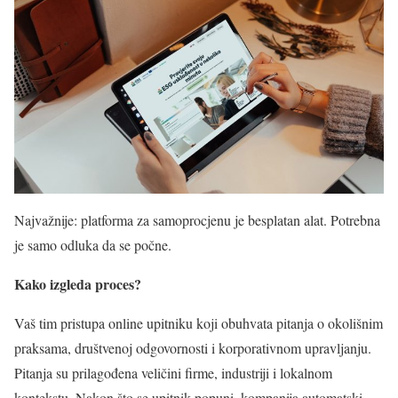
Najvažnije: platforma za samoprocjenu je besplatan alat. Potrebna
je samo odluka da se počne.
Kako izgleda proces?
Vaš tim pristupa online upitniku koji obuhvata pitanja o okolišnim
praksama, društvenoj odgovornosti i korporativnom upravljanju.
Pitanja su prilagođena veličini firme, industriji i lokalnom
kontekstu. Nakon što se upitnik popuni, kompanija automatski