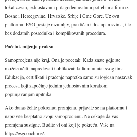
lokalizovan, jednostavan i prilagođen realnim potrebama firmi iz
Bosne i Hercegovine, Hrvatske, Srbije i Crne Gore. Uz ovu
platformu, ESG postaje razumljiv, praktičan i dostupan svima, i to
bez dodatnih posrednika i komplikovanih procedura.
Početak mijenja praksu
Samoprocjena nije kraj. Ona je početak. Kada znate gdje ste
možete učiti, napredovati i oblikovati kulturu unutar svog tima.
Edukacija, certifikati i praćenje napretka samo su logičan nastavak
procesa koji započinje jednim jednostavnim korakom:
popunjavanjem upitnika.
Ako danas želite pokrenuti promjenu, prijavite se na platformu i
napravite besplatno svoju samoprocjenu. Ne čekajte da vas
promjena sustigne. Budite vi oni koji je pokreću. Više na
https://esgcoach.me/.