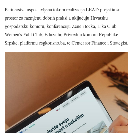
Partnerstva uspostavljena tokom realizacije LEAD projekta su
prostor za razmjenu dobrih praksi a uključuju Hrvatsku
gospodarsku komoru, konferenciiju Žene i točka, Lika Club,
Women’s Yaht Club, Eduza.hr, Privrednu komoru Republike
Srpske, platformu esgkorisno.ba, te Center for Finance i Strategist.