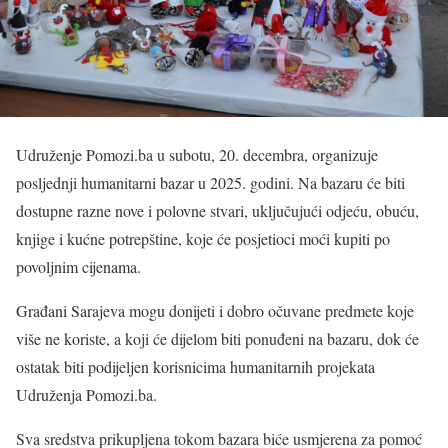
Udruženje Pomozi.ba u subotu, 20. decembra, organizuje
posljednji humanitarni bazar u 2025. godini. Na bazaru će biti
dostupne razne nove i polovne stvari, uključujući odjeću, obuću,
knjige i kućne potrepštine, koje će posjetioci moći kupiti po
povoljnim cijenama.
Građani Sarajeva mogu donijeti i dobro očuvane predmete koje
više ne koriste, a koji će dijelom biti ponuđeni na bazaru, dok će
ostatak biti podijeljen korisnicima humanitarnih projekata
Udruženja Pomozi.ba.
Sva sredstva prikupljena tokom bazara biće usmjerena za pomoć