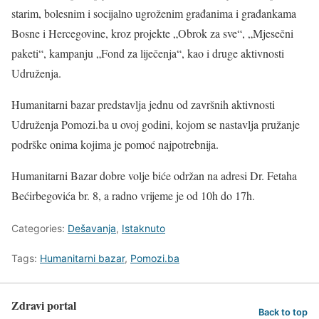
starim, bolesnim i socijalno ugroženim građanima i građankama
Bosne i Hercegovine, kroz projekte „Obrok za sve“, „Mjesečni
paketi“, kampanju „Fond za liječenja“, kao i druge aktivnosti
Udruženja.
Humanitarni bazar predstavlja jednu od završnih aktivnosti
Udruženja Pomozi.ba u ovoj godini, kojom se nastavlja pružanje
podrške onima kojima je pomoć najpotrebnija.
Humanitarni Bazar dobre volje biće održan na adresi Dr. Fetaha
Bećirbegovića br. 8, a radno vrijeme je od 10h do 17h.
Categories:
Dešavanja
,
Istaknuto
Tags:
Humanitarni bazar
,
Pomozi.ba
Zdravi portal
Back to top