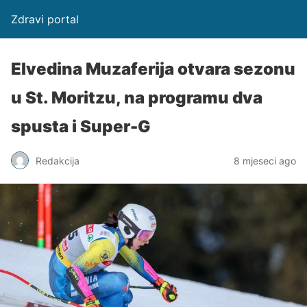
Zdravi portal
Elvedina Muzaferija otvara sezonu
u St. Moritzu, na programu dva
spusta i Super-G
Redakcija
8 mjeseci ago