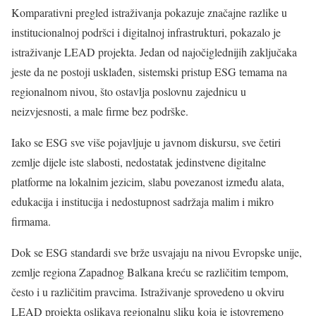
Komparativni pregled istraživanja pokazuje značajne razlike u
institucionalnoj podršci i digitalnoj infrastrukturi, pokazalo je
istraživanje LEAD projekta. Jedan od najočiglednijih zaključaka
jeste da ne postoji usklađen, sistemski pristup ESG temama na
regionalnom nivou, što ostavlja poslovnu zajednicu u
neizvjesnosti, a male firme bez podrške.
Iako se ESG sve više pojavljuje u javnom diskursu, sve četiri
zemlje dijele iste slabosti, nedostatak jedinstvene digitalne
platforme na lokalnim jezicim, slabu povezanost između alata,
edukacija i institucija i nedostupnost sadržaja malim i mikro
firmama.
Dok se ESG standardi sve brže usvajaju na nivou Evropske unije,
zemlje regiona Zapadnog Balkana kreću se različitim tempom,
često i u različitim pravcima. Istraživanje sprovedeno u okviru
LEAD projekta oslikava regionalnu sliku koja je istovremeno