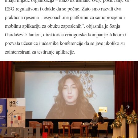
ESG regulativom i odakle da se počne. Zato smo razvili dva
praktična rješenja – esgcoach.me platformu za samoprocjenu i
mobilnu aplikaciju za obuku zaposlenih”, objasnila je Sanja
Gardašević Janion, direktorica crnogorske kompanije Alicorn i
pozvala učesnice i učesnike konferencije da se jave ukoliko su
zainteresirani za testiranje aplikacije.