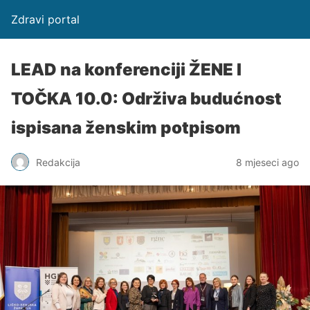
Zdravi portal
LEAD na konferenciji ŽENE I
TOČKA 10.0: Održiva budućnost
ispisana ženskim potpisom
Redakcija
8 mjeseci ago