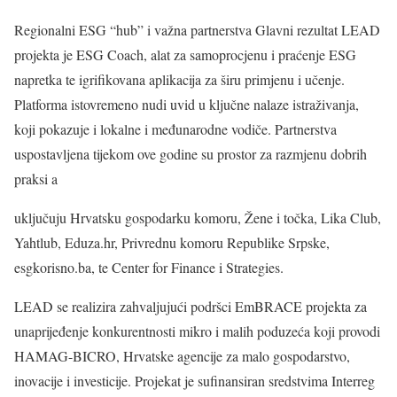
Regionalni ESG “hub” i važna partnerstva Glavni rezultat LEAD
projekta je ESG Coach, alat za samoprocjenu i praćenje ESG
napretka te igrifikovana aplikacija za širu primjenu i učenje.
Platforma istovremeno nudi uvid u ključne nalaze istraživanja,
koji pokazuje i lokalne i međunarodne vodiče. Partnerstva
uspostavljena tijekom ove godine su prostor za razmjenu dobrih
praksi a
uključuju Hrvatsku gospodarku komoru, Žene i točka, Lika Club,
Yahtlub, Eduza.hr, Privrednu komoru Republike Srpske,
esgkorisno.ba, te Center for Finance i Strategies.
LEAD se realizira zahvaljujući podršci EmBRACE projekta za
unaprijeđenje konkurentnosti mikro i malih poduzeća koji provodi
HAMAG-BICRO, Hrvatske agencije za malo gospodarstvo,
inovacije i investicije. Projekat je sufinansiran sredstvima Interreg