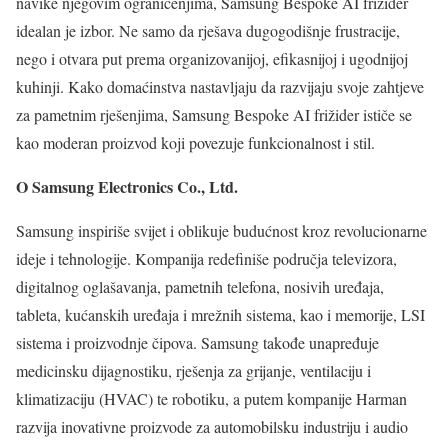
navike njegovim ograničenjima, Samsung Bespoke AI frižider
idealan je izbor. Ne samo da rješava dugogodišnje frustracije,
nego i otvara put prema organizovanijoj, efikasnijoj i ugodnijoj
kuhinji. Kako domaćinstva nastavljaju da razvijaju svoje zahtjeve
za pametnim rješenjima, Samsung Bespoke AI frižider ističe se
kao moderan proizvod koji povezuje funkcionalnost i stil.
O Samsung Electronics Co., Ltd.
Samsung inspiriše svijet i oblikuje budućnost kroz revolucionarne
ideje i tehnologije. Kompanija redefiniše područja televizora,
digitalnog oglašavanja, pametnih telefona, nosivih uređaja,
tableta, kućanskih uređaja i mrežnih sistema, kao i memorije, LSI
sistema i proizvodnje čipova. Samsung takođe unapređuje
medicinsku dijagnostiku, rješenja za grijanje, ventilaciju i
klimatizaciju (HVAC) te robotiku, a putem kompanije Harman
razvija inovativne proizvode za automobilsku industriju i audio