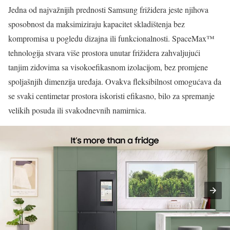
Jedna od najvažnijih prednosti Samsung frižidera jeste njihova
sposobnost da maksimiziraju kapacitet skladištenja bez
kompromisa u pogledu dizajna ili funkcionalnosti. SpaceMax™
tehnologija stvara više prostora unutar frižidera zahvaljujući
tanjim zidovima sa visokoefikasnom izolacijom, bez promjene
spoljašnjih dimenzija uređaja. Ovakva fleksibilnost omogućava da
se svaki centimetar prostora iskoristi efikasno, bilo za spremanje
velikih posuda ili svakodnevnih namirnica.