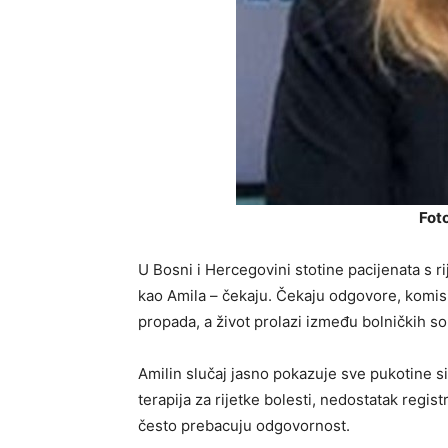
Foto
U Bosni i Hercegovini stotine pacijenata s ri
kao Amila – čekaju. Čekaju odgovore, komisi
propada, a život prolazi između bolničkih so
Amilin slučaj jasno pokazuje sve pukotine s
terapija za rijetke bolesti, nedostatak registr
često prebacuju odgovornost.