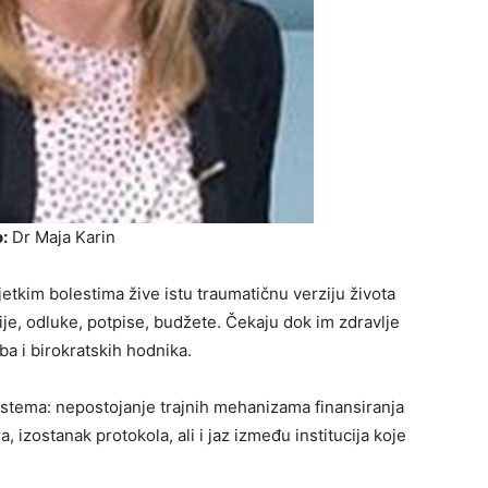
:
Dr Maja Karin
jetkim bolestima žive istu traumatičnu verziju života
je, odluke, potpise, budžete. Čekaju dok im zdravlje
ba i birokratskih hodnika.
istema: nepostojanje trajnih mehanizama finansiranja
a, izostanak protokola, ali i jaz između institucija koje