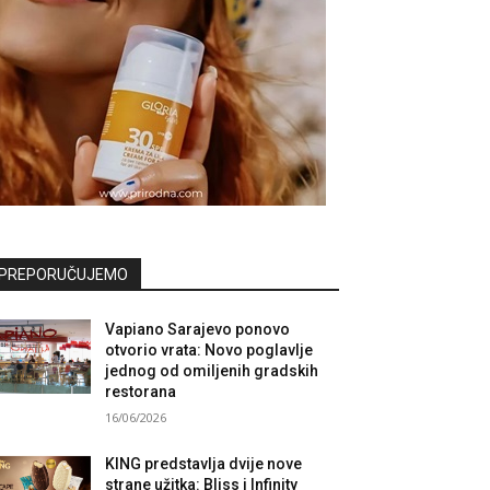
PREPORUČUJEMO
Vapiano Sarajevo ponovo
otvorio vrata: Novo poglavlje
jednog od omiljenih gradskih
restorana
16/06/2026
KING predstavlja dvije nove
strane užitka: Bliss i Infinity