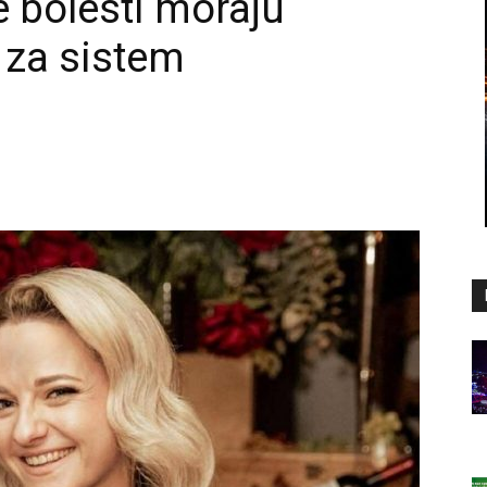
e bolesti moraju
e za sistem