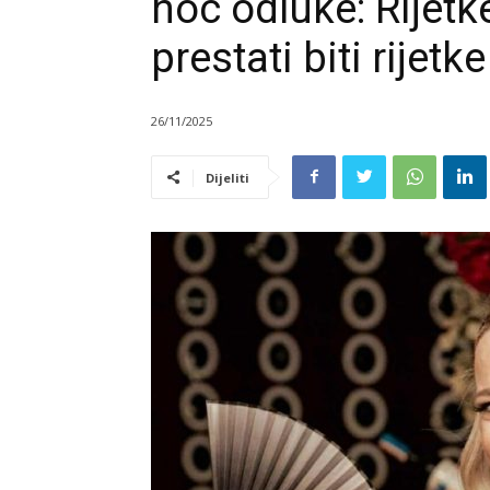
hoc odluke: Rijetk
prestati biti rijetk
26/11/2025
Dijeliti