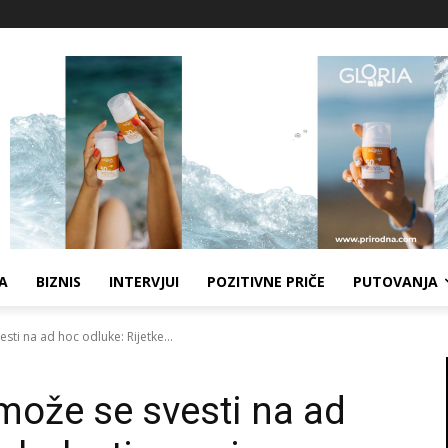
A
BIZNIS
INTERVJUI
POZITIVNE PRIČE
PUTOVANJA
sti na ad hoc odluke: Rijetke...
 može se svesti na ad