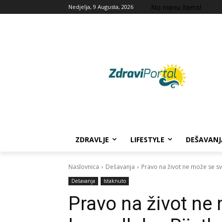
No menu items!
Nedjelja, 9 Augusta, 2026
ZDRAVLJE
LIFESTYLE
DEŠAVANJ
Naslovnica
Dešavanja
Pravo na život ne može se sve
Dešavanja
Istaknuto
Pravo na život ne