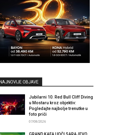
NAJNOVIJE OBJAVE
Jubilarni 10. Red Bull Cliff Diving
u Mostaru kroz objektiv:
Pogledajte najbolje trenutke u
foto priči
07/08/2026
GRAND KAFA UOČI SARAJEVO