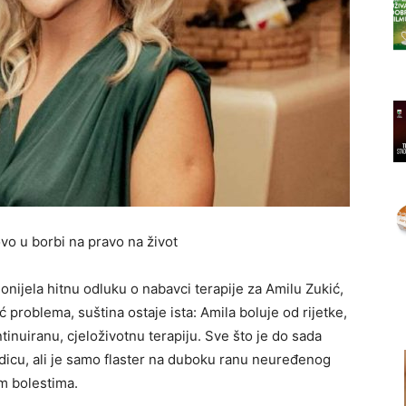
vo u borbi na pravo na život
onijela hitnu odluku o nabavci terapije za Amilu Zukić,
 problema, suština ostaje ista: Amila boluje od rijetke,
ntinuiranu, cjeloživotnu terapiju. Sve što je do sada
dicu, ali je samo flaster na duboku ranu neuređenog
kim bolestima.