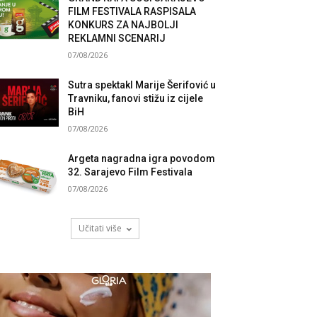
FILM FESTIVALA RASPISALA
KONKURS ZA NAJBOLJI
REKLAMNI SCENARIJ
07/08/2026
Sutra spektakl Marije Šerifović u
Travniku, fanovi stižu iz cijele
BiH
07/08/2026
Argeta nagradna igra povodom
32. Sarajevo Film Festivala
07/08/2026
Učitati više