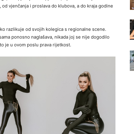
 od vjenčanja i proslava do klubova, a do kraja godine
ako razlikuje od svojih kolegica s regionalne scene.
ko sama ponosno naglašava, nikada joj se nije dogodilo
o je u ovom poslu prava rijetkost.