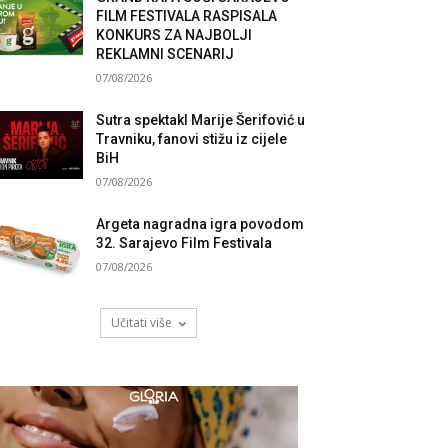
FILM FESTIVALA RASPISALA
KONKURS ZA NAJBOLJI
REKLAMNI SCENARIJ
07/08/2026
Sutra spektakl Marije Šerifović u
Travniku, fanovi stižu iz cijele
BiH
07/08/2026
Argeta nagradna igra povodom
32. Sarajevo Film Festivala
07/08/2026
Učitati više