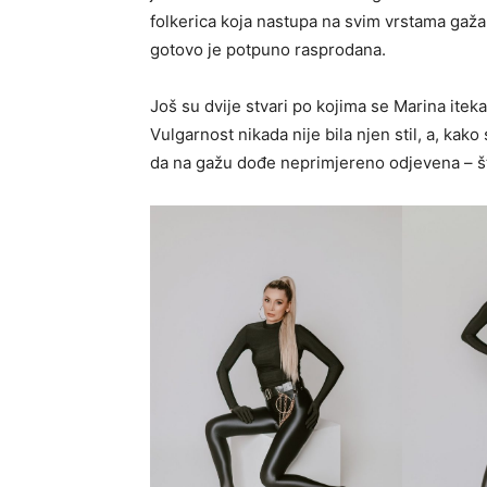
folkerica koja nastupa na svim vrstama gaža,
gotovo je potpuno rasprodana.
Još su dvije stvari po kojima se Marina itek
Vulgarnost nikada nije bila njen stil, a, ka
da na gažu dođe neprimjereno odjevena – št