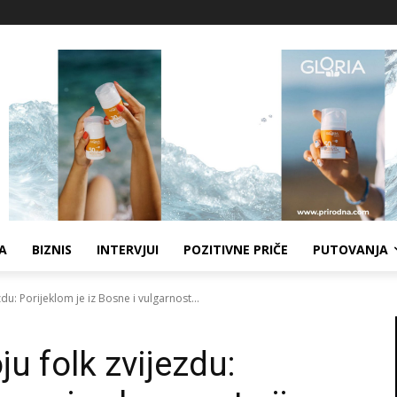
A
BIZNIS
INTERVJUI
POZITIVNE PRIČE
PUTOVANJA
zdu: Porijeklom je iz Bosne i vulgarnost...
ju folk zvijezdu: