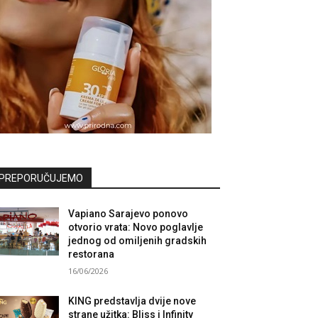
PREPORUČUJEMO
Vapiano Sarajevo ponovo
otvorio vrata: Novo poglavlje
jednog od omiljenih gradskih
restorana
16/06/2026
KING predstavlja dvije nove
strane užitka: Bliss i Infinity