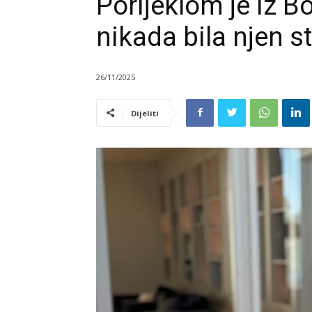
Porijeklom je iz B
nikada bila njen st
26/11/2025
Dijeliti