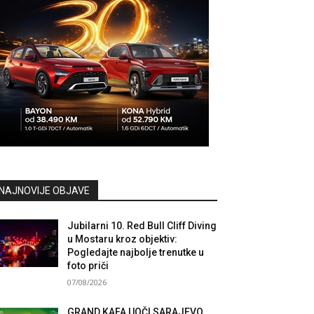
NAJNOVIJE OBJAVE
Jubilarni 10. Red Bull Cliff Diving
u Mostaru kroz objektiv:
Pogledajte najbolje trenutke u
foto priči
07/08/2026
GRAND KAFA UOČI SARAJEVO