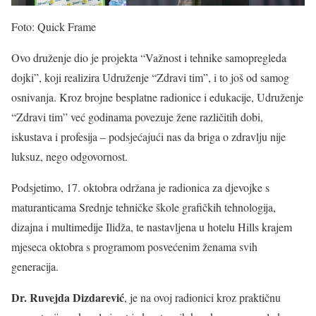
Foto: Quick Frame
Ovo druženje dio je projekta “Važnost i tehnike samopregleda
dojki”, koji realizira Udruženje “Zdravi tim”, i to još od samog
osnivanja. Kroz brojne besplatne radionice i edukacije, Udruženje
“Zdravi tim” već godinama povezuje žene različitih dobi,
iskustava i profesija – podsjećajući nas da briga o zdravlju nije
luksuz, nego odgovornost.
Podsjetimo, 17. oktobra održana je radionica za djevojke s
maturanticama Srednje tehničke škole grafičkih tehnologija,
dizajna i multimedije Ilidža, te nastavljena u hotelu Hills krajem
mjeseca oktobra s programom posvećenim ženama svih
generacija.
Dr. Ruvejda Dizdarević
, je na ovoj radionici kroz praktičnu