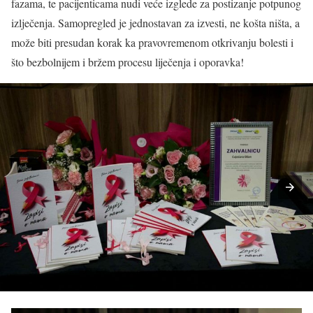
fazama, te pacijenticama nudi veće izglede za postizanje potpunog
izlječenja. Samopregled je jednostavan za izvesti, ne košta ništa, a
može biti presudan korak ka pravovremenom otkrivanju bolesti i
što bezbolnijem i bržem procesu liječenja i oporavka!