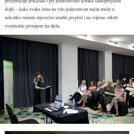
prezentaciju pokazala i pet jednostavnih koraka samopregleda
dojki – kako svaka žena na vrlo jednostavan način može u
nekoliko minuta mjesečno uraditi pregled i na vrijeme otkriti
eventualne promjene na tijelu.