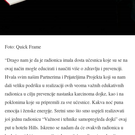
Foto: Quick Frame
“Drago nam je da je radionica imala dosta učesnica koje su se na
ovaj način mogle educirati i naučiti više o zdravlju i prevenciji.
Hvala svim našim Partnerima i Prijateljima Projekta koji su nam
dali veliku podršku u realizaciji ovih veoma važnih edukativnih
radionica u cilju prevencije nastanka karcinoma dojke, kao i na
poklonima koje su pripremili za sve učesnice. Kakva noć puna
emocija i ženske energije. Sretni smo što smo uspjeli realizovati
još jednu radionicu “Važnost i tehnike samopregleda dojki” ovaj
put u hotelu Hills. Iskreno se nadam da će ovakvih radionica u