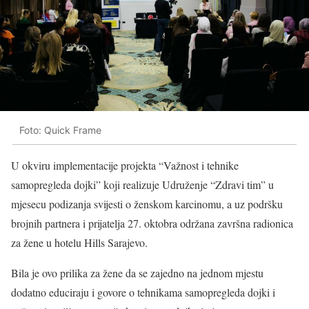
Foto: Quick Frame
U okviru implementacije projekta “Važnost i tehnike
samopregleda dojki” koji realizuje Udruženje “Zdravi tim” u
mjesecu podizanja svijesti o ženskom karcinomu, a uz podršku
brojnih partnera i prijatelja 27. oktobra održana završna radionica
za žene u hotelu Hills Sarajevo.
Bila je ovo prilika za žene da se zajedno na jednom mjestu
dodatno educiraju i govore o tehnikama samopregleda dojki i