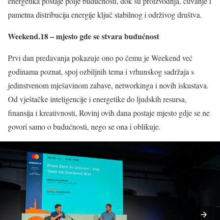
energetika postaje polje budućnosti, dok su proizvodnja, čuvanje i
pametna distribucija energije ključ stabilnog i održivog društva.
Weekend.18 – mjesto gde se stvara budućnost
Prvi dan predavanja pokazuje ono po čemu je Weekend već
godinama poznat, spoj ozbiljnih tema i vrhunskog sadržaja s
jedinstvenom mješavinom zabave, networkinga i novih iskustava.
Od vještačke inteligencije i energetike do ljudskih resursa,
finansija i kreativnosti, Rovinj ovih dana postaje mjesto gdje se ne
govori samo o budućnosti, nego se ona i oblikuje.