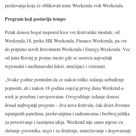
predavanja koja će oblikovati teme Weekenda svih Weekenda.
Program koji postavlja tempo
Petak donosi bogat raspored kroz sve festivalske module, od
Weekenda.18, preko HR.Weekenda, Finance.Weekenda, pa sve
do potpuno novih Investment.Weekenda i Energy.Weekenda. Već
od jutra Rovinj je postao mesto gde se susreću najvažniji
regionalni i međunarodni lideri, stručnjaci i vizionari.
„Svake godine pomislim da će nakon toliko izdanja uzbuđenje
popustiti, ali i nakon 18 godina osjećaj prvog dana Weekend-a
uvek je poseban i nevjerovatan. Ovogodišnje izdanje donosi
dosad najbogatiji program – dva nova festivala, čak deset dvorana
ispunjenih panelima, predavanjima i radionicama i bezbroj prilika
za povezivanje i razmjenu ideja. Weekend nije samo mjesto za
slušanje govornika, nego i za druženje, umrežavanje i dogovaranje