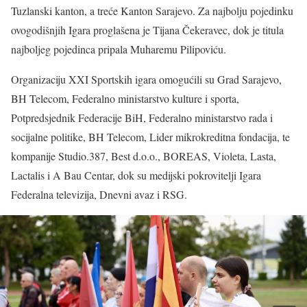
Tuzlanski kanton, a treće Kanton Sarajevo. Za najbolju pojedinku
ovogodišnjih Igara proglašena je Tijana Čekeravec, dok je titula
najboljeg pojedinca pripala Muharemu Pilipoviću.
Organizaciju XXI Sportskih igara omogućili su Grad Sarajevo,
BH Telecom, Federalno ministarstvo kulture i sporta,
Potpredsjednik Federacije BiH, Federalno ministarstvo rada i
socijalne politike, BH Telecom, Lider mikrokreditna fondacija, te
kompanije Studio.387, Best d.o.o., BOREAS, Violeta, Lasta,
Lactalis i A Bau Centar, dok su medijski pokrovitelji Igara
Federalna televizija, Dnevni avaz i RSG.