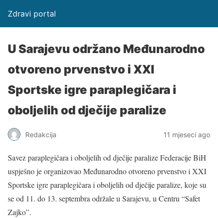
Zdravi portal
U Sarajevu održano Međunarodno
otvoreno prvenstvo i XXI
Sportske igre paraplegičara i
oboljelih od dječije paralize
Redakcija
11 mjeseci ago
Savez paraplegičara i oboljelih od dječije paralize Federacije BiH
uspješno je organizovao Međunarodno otvoreno prvenstvo i XXI
Sportske igre paraplegičara i oboljelih od dječije paralize, koje su
se od 11. do 13. septembra održale u Sarajevu, u Centru “Safet
Zajko”.