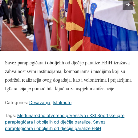
Savez paraplegičara i oboljelih od dječije paralize FBiH izražava
zahvalnost svim institucijama, kompanijama i medijima koji su
podržali realizaciju ovog događaja, kao i volonterima i prijateljima
Ig0ara, čija je pomoć bila ključna za uspjeh manifestacije.
Categories:
Dešavanja
,
Istaknuto
Tags:
Međunarodno otvoreno prvenstvo i XXI Sportske igre
paraplegičara i oboljelih od dječije paralize
,
Savez
paraplegičara i oboljelih od dječije paralize FBiH