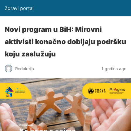
Zdravi portal
Novi program u BiH: Mirovni
aktivisti konačno dobijaju podršku
koju zaslužuju
Redakcija
1 godina ago