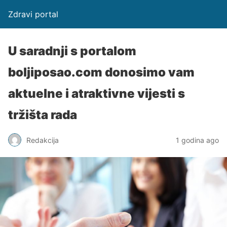
Zdravi portal
U saradnji s portalom
boljiposao.com donosimo vam
aktuelne i atraktivne vijesti s
tržišta rada
Redakcija
1 godina ago