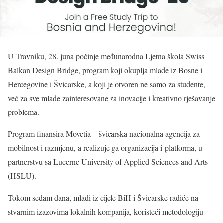
U Travniku, 28. juna počinje međunarodna Ljetna škola Swiss
Balkan Design Bridge, program koji okuplja mlade iz Bosne i
Hercegovine i Švicarske, a koji je otvoren ne samo za studente,
već za sve mlade zainteresovane za inovacije i kreativno rješavanje
problema.
Program finansira Movetia – švicarska nacionalna agencija za
mobilnost i razmjenu, a realizuje ga organizacija i-platforma, u
partnerstvu sa Lucerne University of Applied Sciences and Arts
(HSLU).
Tokom sedam dana, mladi iz cijele BiH i Švicarske radiće na
stvarnim izazovima lokalnih kompanija, koristeći metodologiju