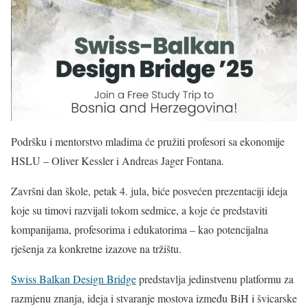
Podršku i mentorstvo mladima će pružiti profesori sa ekonomije
HSLU – Oliver Kessler i Andreas Jager Fontana.
Završni dan škole, petak 4. jula, biće posvećen prezentaciji ideja
koje su timovi razvijali tokom sedmice, a koje će predstaviti
kompanijama, profesorima i edukatorima – kao potencijalna
rješenja za konkretne izazove na tržištu.
Swiss Balkan Design Bridge
predstavlja jedinstvenu platformu za
razmjenu znanja, ideja i stvaranje mostova između BiH i švicarske