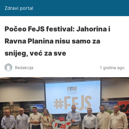
Zdravi portal
Počeo FeJS festival: Jahorina i
Ravna Planina nisu samo za
snijeg, već za sve
Redakcija
1 godina ago