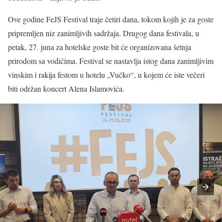
Ove godine FeJS Festival traje četiri dana, tokom kojih je za goste
pripremljen niz zanimljivih sadržaja. Drugog dana festivala, u
petak, 27. juna za hotelske goste bit će organizovana šetnja
prirodom sa vodičima. Festival se nastavlja istog dana zanimljivim
vinskim i rakija festom u hotelu „Vučko“, u kojem će iste večeri
biti održan koncert Alena Islamovića.