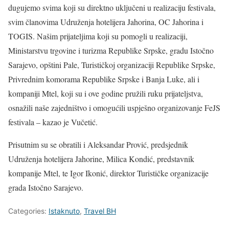
dugujemo svima koji su direktno uključeni u realizaciju festivala,
svim članovima Udruženja hotelijera Jahorina, OC Jahorina i
TOGIS. Našim prijateljima koji su pomogli u realizaciji,
Ministarstvu trgovine i turizma Republike Srpske, gradu Istočno
Sarajevo, opštini Pale, Turističkoj organizaciji Republike Srpske,
Privrednim komorama Republike Srpske i Banja Luke, ali i
kompaniji Mtel, koji su i ove godine pružili ruku prijateljstva,
osnažili naše zajedništvo i omogućili uspješno organizovanje FeJS
festivala – kazao je Vučetić.
Prisutnim su se obratili i Aleksandar Prović, predsjednik
Udruženja hotelijera Jahorine, Milica Kondić, predstavnik
kompanije Mtel, te Igor Ikonić, direktor Turističke organizacije
grada Istočno Sarajevo.
Categories:
Istaknuto
,
Travel BH