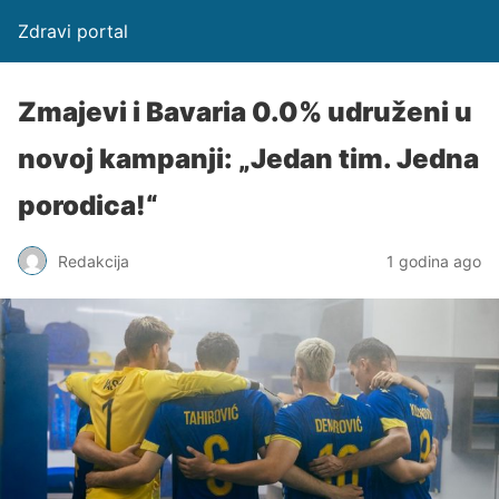
Zdravi portal
Zmajevi i Bavaria 0.0% udruženi u
novoj kampanji: „Jedan tim. Jedna
porodica!“
Redakcija
1 godina ago