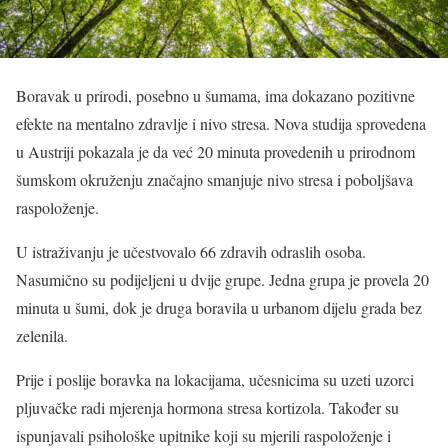
Boravak u prirodi, posebno u šumama, ima dokazano pozitivne
efekte na mentalno zdravlje i nivo stresa. Nova studija sprovedena
u Austriji pokazala je da već 20 minuta provedenih u prirodnom
šumskom okruženju značajno smanjuje nivo stresa i poboljšava
raspoloženje.
U istraživanju je učestvovalo 66 zdravih odraslih osoba.
Nasumično su podijeljeni u dvije grupe. Jedna grupa je provela 20
minuta u šumi, dok je druga boravila u urbanom dijelu grada bez
zelenila.
Prije i poslije boravka na lokacijama, učesnicima su uzeti uzorci
pljuvačke radi mjerenja hormona stresa kortizola. Također su
ispunjavali psihološke upitnike koji su mjerili raspoloženje i