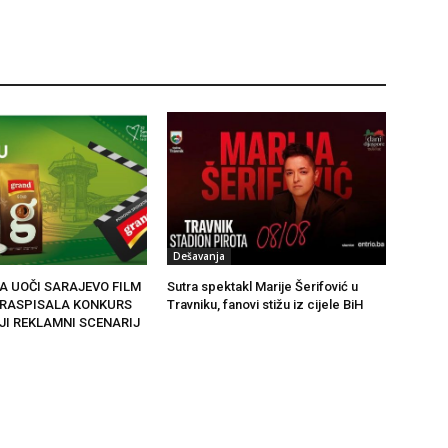
Dešavanja
A UOČI SARAJEVO FILM
Sutra spektakl Marije Šerifović u
 RASPISALA KONKURS
Travniku, fanovi stižu iz cijele BiH
JI REKLAMNI SCENARIJ