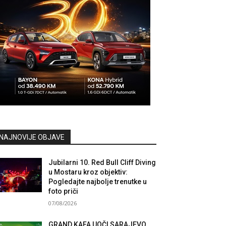
NAJNOVIJE OBJAVE
Jubilarni 10. Red Bull Cliff Diving
u Mostaru kroz objektiv:
Pogledajte najbolje trenutke u
foto priči
07/08/2026
GRAND KAFA UOČI SARAJEVO