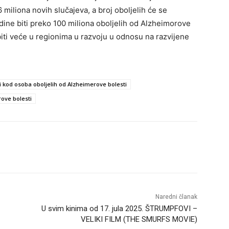
 miliona novih slučajeva, a broj oboljelih će se
dine biti preko 100 miliona oboljelih od Alzheimorove
biti veće u regionima u razvoju u odnosu na razvijene
 kod osoba oboljelih od Alzheimerove bolesti
ove bolesti
Naredni članak
U svim kinima od 17. jula 2025. ŠTRUMPFOVI –
VELIKI FILM (THE SMURFS MOVIE)