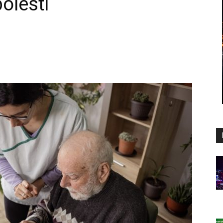
olesti