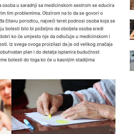
la osoba u saradnji sa medicinskom sestrom se educira
svim tim problemima. Obzirom na to da se govori o
ađa čitavu porodicu, najveći teret podnosi osoba koja se
ju bolesti bilo bi poželjno da oboljela osoba sredi
dobri ko će umjesto nje da odlučuje u medicinskom i
sti. Iz svega ovoga proizilazi da je od velikog značaja
obuhvatan plan i do detalja isplanira budućnost
eme bolesti do toga ko će u kasnijim stadijima