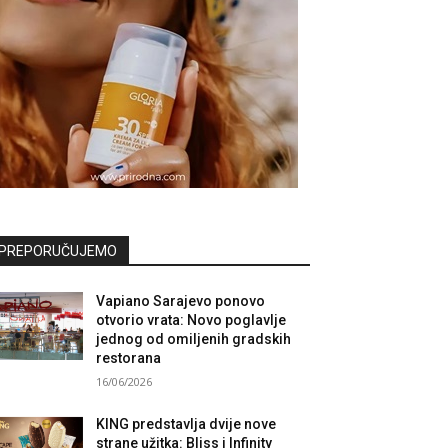
PREPORUČUJEMO
Vapiano Sarajevo ponovo
otvorio vrata: Novo poglavlje
jednog od omiljenih gradskih
restorana
16/06/2026
KING predstavlja dvije nove
strane užitka: Bliss i Infinity