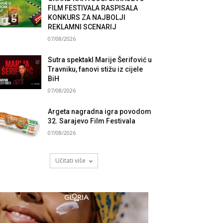
FILM FESTIVALA RASPISALA
KONKURS ZA NAJBOLJI
REKLAMNI SCENARIJ
07/08/2026
Sutra spektakl Marije Šerifović u
Travniku, fanovi stižu iz cijele
BiH
07/08/2026
Argeta nagradna igra povodom
32. Sarajevo Film Festivala
07/08/2026
Učitati više