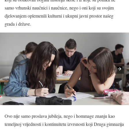
samo vrhunski naučnici i naučnice, nego i oni koji su svojim
djelovanjem oplemenili kulturni i ukupni javni prostor našeg
grada i države.
Ovo nije samo proslava jubileja, nego i hommage znanju kao
temeljnoj vrijednosti i kontinuitetu izvrsnosti koji Druga gimnazija