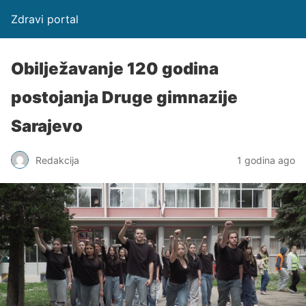
Zdravi portal
Obilježavanje 120 godina
postojanja Druge gimnazije
Sarajevo
Redakcija
1 godina ago